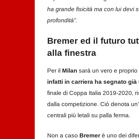
ha grande fisicità ma con lui devi
profondità”.
Bremer ed il futuro tut
alla finestra
Per il
Milan
sarà un vero e proprio 
infatti in carriera ha segnato gi
finale di Coppa Italia 2019-2020, ri
dalla competizione. Ciò denota un’a
centrali più letali su palla ferma.
Non a caso
Bremer
è uno dei dife