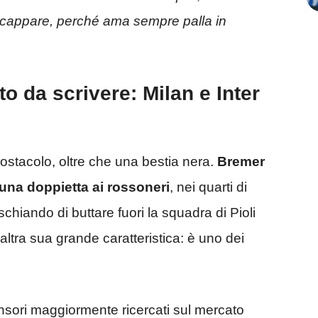
 scappare, perché ama sempre palla in
to da scrivere: Milan e Inter
ostacolo, oltre che una bestia nera.
Bremer
à una doppietta ai rossoneri
, nei quarti di
schiando di buttare fuori la squadra di Pioli
ltra sua grande caratteristica: è uno dei
nsori maggiormente ricercati sul mercato