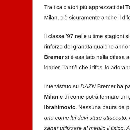
Tra i calciatori più apprezzati del
T
Milan, c’è sicuramente anche il di
Il classe ’97 nelle ultime stagioni
rinforzo dei granata qualche anno
Bremer
si è esaltato nella difesa 
leader. Tant’è che i tifosi lo adoran
Intervistato su
DAZN
Bremer ha par
Milan
e di come potrà fermare un 
Ibrahimovic
. Nessuna paura da par
uno come lui devi stare attaccato, 
saper utilizzare al meglio il fisico.