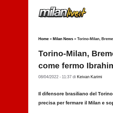
Vai
al
contenuto
Home
»
Milan News
»
Torino-Milan, Breme
Torino-Milan, Brem
come fermo Ibrahi
08/04/2022 - 11:37
di
Keivan Karimi
Il difensore brasiliano del Torin
precisa per fermare il Milan e sop