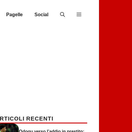
Pagelle
Social
RTICOLI RECENTI
Odogu verso l’addio in prestito: