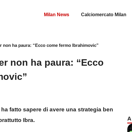
Milan News
Calciomercato Milan
r non ha paura: “Ecco come fermo Ibrahimovic”
er non ha paura: “Ecco
movic”
o ha fatto sapere di avere una strategia ben
A
rattutto Ibra.