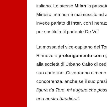
italiano. Lo stesso
Milan
in passato
Mineiro, ma non è mai riuscito ad a
invece parlato di
Inter
, con i neraz
per sostituire il partente De Vrij.
La mossa del vice-capitano del Tori
Rinnovo e
prolungamento con i g
alla società di Urbano Cairo di ce
suo cartellino. Ci vorranno almen
concorrenza, anche se il suo pres
figura da Toro, mi auguro che possa
una nostra bandiera”.