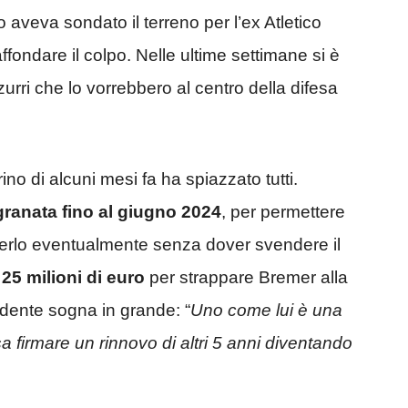
 aveva sondato il terreno per l’ex Atletico
ffondare il colpo. Nelle ultime settimane si è
zurri che lo vorrebbero al centro della difesa
no di alcuni mesi fa ha spiazzato tutti.
ranata fino al giugno 2024
, per permettere
derlo eventualmente senza dover svendere il
o
25 milioni di euro
per strappare Bremer alla
idente sogna in grande: “
Uno come lui è una
 firmare un rinnovo di altri 5 anni diventando