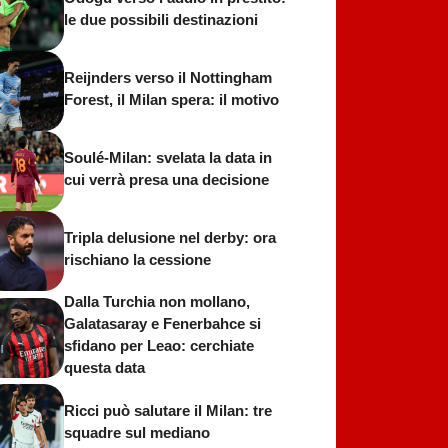
le due possibili destinazioni
Reijnders verso il Nottingham
Forest, il Milan spera: il motivo
Soulé-Milan: svelata la data in
cui verrà presa una decisione
Tripla delusione nel derby: ora
rischiano la cessione
Dalla Turchia non mollano,
Galatasaray e Fenerbahce si
sfidano per Leao: cerchiate
questa data
Ricci può salutare il Milan: tre
squadre sul mediano