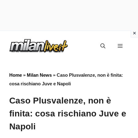
Vai
Menu
al
contenuto
Home
»
Milan News
»
Caso Plusvalenze, non è finita:
cosa rischiano Juve e Napoli
Caso Plusvalenze, non è
finita: cosa rischiano Juve e
Napoli