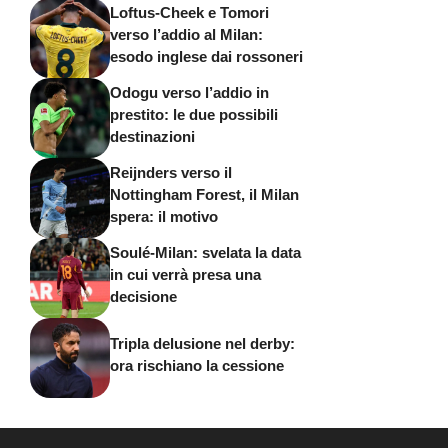
Loftus-Cheek e Tomori
verso l’addio al Milan:
esodo inglese dai rossoneri
Odogu verso l’addio in
prestito: le due possibili
destinazioni
Reijnders verso il
Nottingham Forest, il Milan
spera: il motivo
Soulé-Milan: svelata la data
in cui verrà presa una
decisione
Tripla delusione nel derby:
ora rischiano la cessione