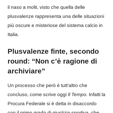
il naso a molti, visto che quella delle
plusvalenze rappresenta una delle situazioni
più oscure e misteriose del sistema calcio in
Italia.
Plusvalenze finte, secondo
round: “Non c’è ragione di
archiviare”
Un processo che però è tutt’altro che
concluso, come scrive oggi
Il Tempo.
Infatti la
Procura Federale si è detta in disaccordo
con il primo grado di giustizia sportiva, che