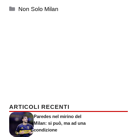
Categorie
Non Solo Milan
ARTICOLI RECENTI
Paredes nel mirino del
Milan: si può, ma ad una
condizione