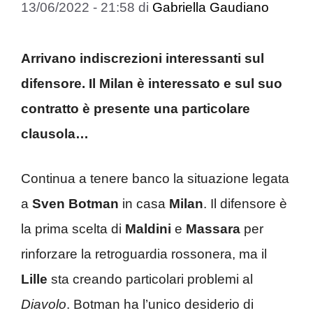
13/06/2022 - 21:58
di
Gabriella Gaudiano
Arrivano indiscrezioni interessanti sul
difensore. Il Milan è interessato e sul suo
contratto è presente una particolare
clausola…
Continua a tenere banco la situazione legata
a
Sven Botman
in casa
Milan
. Il difensore è
la prima scelta di
Maldini
e
Massara
per
rinforzare la retroguardia rossonera, ma il
Lille
sta creando particolari problemi al
Diavolo
. Botman ha l’unico desiderio di