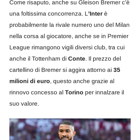
Come risaputo, anche su Gleison Bremer c’è
una foltissima concorrenza. L
’Inter
è
probabilmente la rivale numero uno del Milan
nella corsa al giocatore, anche se in Premier
League rimangono vigili diversi club, tra cui
anche il Tottenham di
Conte
. Il prezzo del
cartellino di Bremer si aggira attorno ai
35
milioni di euro
, questo anche grazie al
rinnovo concesso al
Torino
per innalzare il
suo valore.