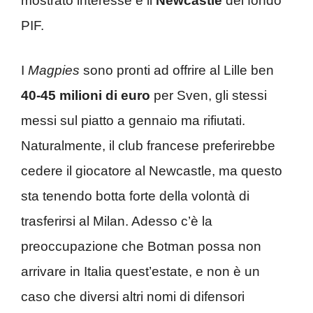
mostrato interesse è il
Newcastle
del fondo
PIF.
I
Magpies
sono pronti ad offrire al Lille ben
40-45 milioni di euro
per Sven, gli stessi
messi sul piatto a gennaio ma rifiutati.
Naturalmente, il club francese preferirebbe
cedere il giocatore al Newcastle, ma questo
sta tenendo botta forte della volontà di
trasferirsi al Milan. Adesso c’è la
preoccupazione che Botman possa non
arrivare in Italia quest’estate, e non è un
caso che diversi altri nomi di difensori