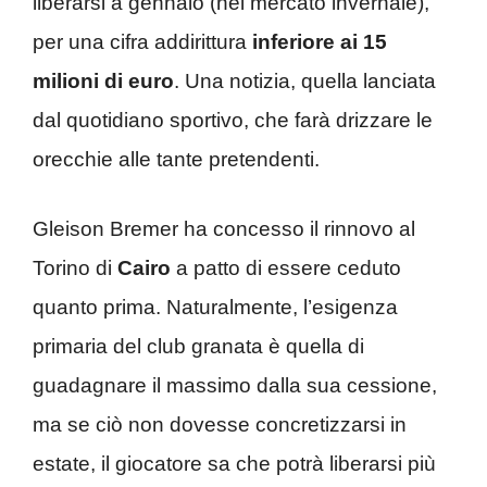
liberarsi a gennaio (nel mercato invernale),
per una cifra addirittura
inferiore ai 15
milioni di euro
. Una notizia, quella lanciata
dal quotidiano sportivo, che farà drizzare le
orecchie alle tante pretendenti.
Gleison Bremer ha concesso il rinnovo al
Torino di
Cairo
a patto di essere ceduto
quanto prima. Naturalmente, l’esigenza
primaria del club granata è quella di
guadagnare il massimo dalla sua cessione,
ma se ciò non dovesse concretizzarsi in
estate, il giocatore sa che potrà liberarsi più