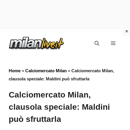
Vai
Menu
al
contenuto
Home
»
Calciomercato Milan
»
Calciomercato Milan,
clausola speciale: Maldini può sfruttarla
Calciomercato Milan,
clausola speciale: Maldini
può sfruttarla