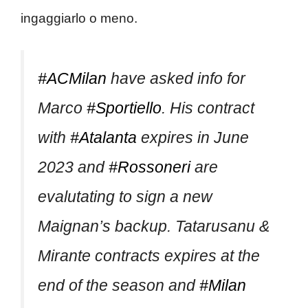
ingaggiarlo o meno.
#ACMilan
have asked info for
Marco
#Sportiello
. His contract
with
#Atalanta
expires in June
2023 and
#Rossoneri
are
evalutating to sign a new
Maignan’s backup. Tatarusanu &
Mirante contracts expires at the
end of the season and
#Milan