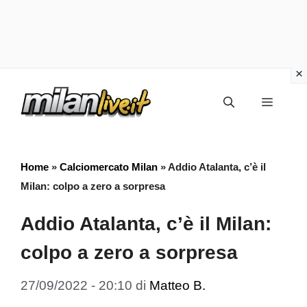
Vai
Menu
al
contenuto
Home
»
Calciomercato Milan
»
Addio Atalanta, c’è il
Milan: colpo a zero a sorpresa
Addio Atalanta, c’è il Milan:
colpo a zero a sorpresa
27/09/2022 - 20:10
di
Matteo B.