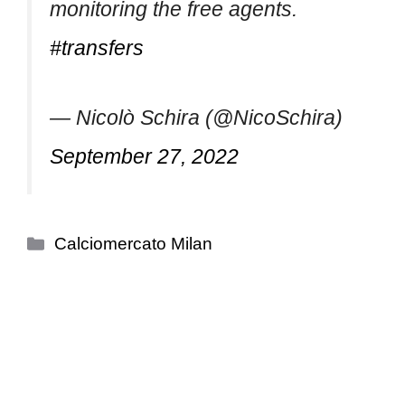
monitoring the free agents.
#transfers
— Nicolò Schira (@NicoSchira)
September 27, 2022
Categorie
Calciomercato Milan