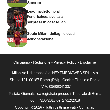
Amorim
Leao ha detto no al
Fenerbahce: svolta a
sorpresa in casa Milan
Soulé-Milan: dettagli e costi
dell’operazione
Chi Siamo
-
Redazione
-
Privacy Policy
-
Disclaimer
Milanlive.it di proprietà di NEXTMEDIAWEB SRL - Via
Sistina 121, 00187 Roma (RM) - Codice Fiscale e Partita
I.V.A. 09689341007
Testata Giornalistica registrata presso il Tribunale di Roma
con n°206/2018 del 27/12/2018
Copyright ©2026 - Tutti i diritti riservati -
Contattaci