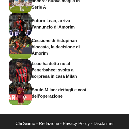
ancora: nuova maglia in
Serie A
Futuro Leao, arriva
l’annuncio di Amorim
Cessione di Estupinan
bloccata, la decisione di
Amorim
Leao ha detto no al
Fenerbahce: svolta a
sorpresa in casa Milan
Soulé-Milan: dettagli e costi
dell’operazione
Chi Siamo
-
Redazione
-
Privacy Policy
-
Disclaimer