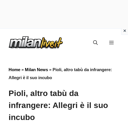
Vai
Menu
al
contenuto
Home
»
Milan News
»
Pioli, altro tabù da infrangere:
Allegri è il suo incubo
Pioli, altro tabù da
infrangere: Allegri è il suo
incubo