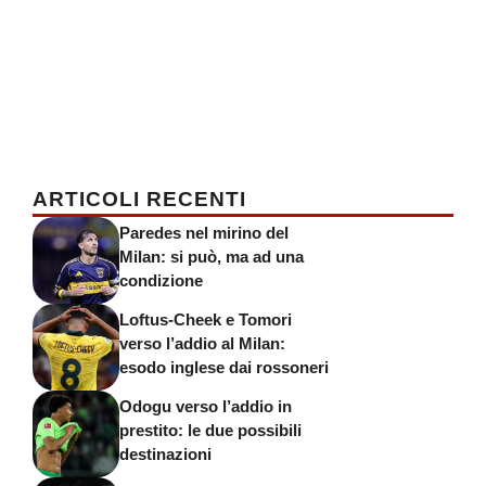
ARTICOLI RECENTI
Paredes nel mirino del
Milan: si può, ma ad una
condizione
Loftus-Cheek e Tomori
verso l’addio al Milan:
esodo inglese dai rossoneri
Odogu verso l’addio in
prestito: le due possibili
destinazioni
Reijnders verso il