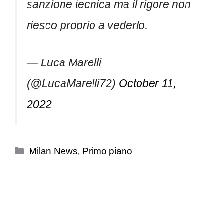
riesco proprio a vederlo.
— Luca Marelli
(@LucaMarelli72)
October 11,
2022
Categorie
Milan News
,
Primo piano