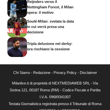
Nottingham Forest, il Milan
spera: il motivo
Soulé-Milan: svelata la data
in cui verrà presa una
decisione
Tripla delusione nel derby:
ora rischiano la cessione
Chi Siamo
-
Redazione
-
Privacy Policy
-
Disclaimer
Milanlive.it di proprietà di NEXTMEDIAWEB SRL - Via
Sistina 121, 00187 Roma (RM) - Codice Fiscale e Partita
I.V.A. 09689341007
Testata Giornalistica registrata presso il Tribunale di Roma
con n°206/2018 del 27/12/2018