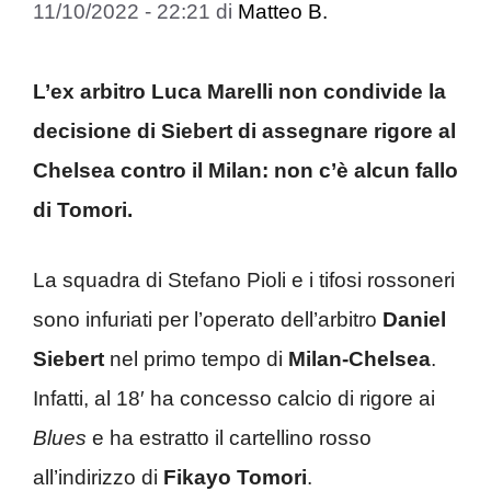
11/10/2022 - 22:21
di
Matteo B.
L’ex arbitro Luca Marelli non condivide la
decisione di Siebert di assegnare rigore al
Chelsea contro il Milan: non c’è alcun fallo
di Tomori.
La squadra di Stefano Pioli e i tifosi rossoneri
sono infuriati per l’operato dell’arbitro
Daniel
Siebert
nel primo tempo di
Milan-Chelsea
.
Infatti, al 18′ ha concesso calcio di rigore ai
Blues
e ha estratto il cartellino rosso
all’indirizzo di
Fikayo Tomori
.