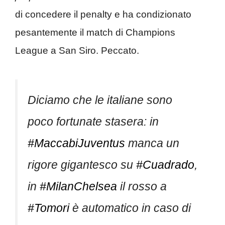
di concedere il penalty e ha condizionato
pesantemente il match di Champions
League a San Siro. Peccato.
Diciamo che le italiane sono
poco fortunate stasera: in
#MaccabiJuventus
manca un
rigore gigantesco su
#Cuadrado
,
in
#MilanChelsea
il rosso a
#Tomori
è automatico in caso di
sanzione tecnica ma il rigore non