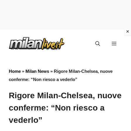
Vai
Menu
al
contenuto
Home
»
Milan News
»
Rigore Milan-Chelsea, nuove
conferme: “Non riesco a vederlo”
Rigore Milan-Chelsea, nuove
conferme: “Non riesco a
vederlo”