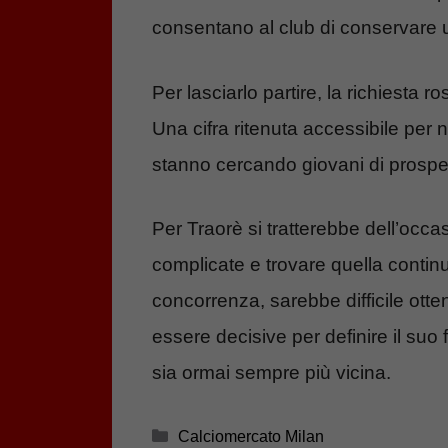
consentano al club di conservare un
Per lasciarlo partire, la richiesta r
Una cifra ritenuta accessibile per 
stanno cercando giovani di prospet
Per Traorè si tratterebbe dell’occas
complicate e trovare quella continu
concorrenza, sarebbe difficile ott
essere decisive per definire il su
sia ormai sempre più vicina.
Categorie
Calciomercato Milan