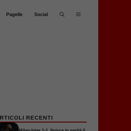
Pagelle
Social
RTICOLI RECENTI
Milan-Inter 1-1, finisce in parità il