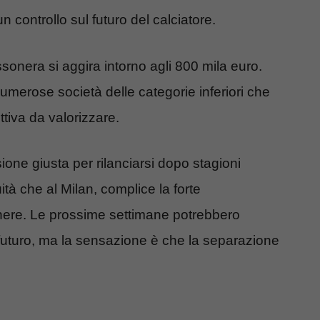
 controllo sul futuro del calciatore.
ossonera si aggira intorno agli 800 mila euro.
numerose società delle categorie inferiori che
tiva da valorizzare.
ione giusta per rilanciarsi dopo stagioni
ità che al Milan, complice la forte
enere. Le prossime settimane potrebbero
o futuro, ma la sensazione è che la separazione