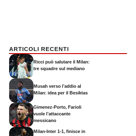
ARTICOLI RECENTI
Ricci può salutare il Milan:
tre squadre sul mediano
Musah verso l’addio al
Milan: idea per il Besiktas
Gimenez-Porto, Farioli
vuole l’attaccante
messicano
Milan-Inter 1-1, finisce in