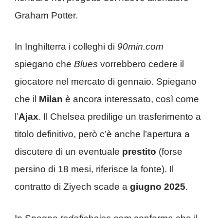
Graham Potter.
In Inghilterra i colleghi di
90min.com
spiegano che
Blues
vorrebbero cedere il
giocatore nel mercato di gennaio. Spiegano
che il
Milan
è ancora interessato, così come
l’
Ajax
. Il Chelsea predilige un trasferimento a
titolo definitivo, però c’è anche l’apertura a
discutere di un eventuale
prestito
(forse
persino di 18 mesi, riferisce la fonte). Il
contratto di Ziyech scade a
giugno 2025
.