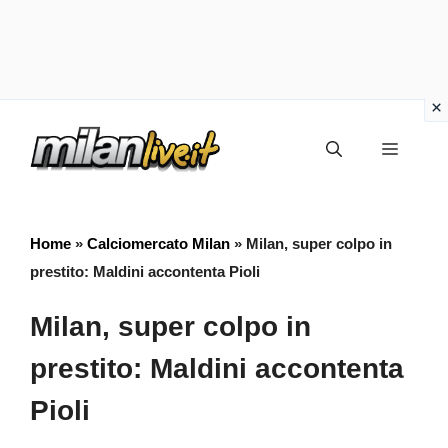
Vai
Menu
al
contenuto
Home
»
Calciomercato Milan
»
Milan, super colpo in
prestito: Maldini accontenta Pioli
Milan, super colpo in
prestito: Maldini accontenta
Pioli