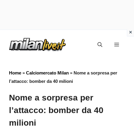
Vai
Menu
al
contenuto
Home
»
Calciomercato Milan
»
Nome a sorpresa per
l’attacco: bomber da 40 milioni
Nome a sorpresa per
l’attacco: bomber da 40
milioni