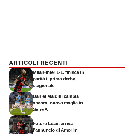
ARTICOLI RECENTI
Milan-Inter 1-1, finisce in
parità il primo derby
stagionale
Daniel Maldini cambia
ancora: nuova maglia in
Serie A
Futuro Leao, arriva
l’annuncio di Amorim