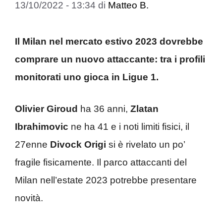
13/10/2022 - 13:34
di
Matteo B.
Il Milan nel mercato estivo 2023 dovrebbe
comprare un nuovo attaccante: tra i profili
monitorati uno gioca in Ligue 1.
Olivier Giroud
ha 36 anni,
Zlatan
Ibrahimovic
ne ha 41 e i noti limiti fisici, il
27enne
Divock Origi
si è rivelato un po’
fragile fisicamente. Il parco attaccanti del
Milan nell’estate 2023 potrebbe presentare
novità.