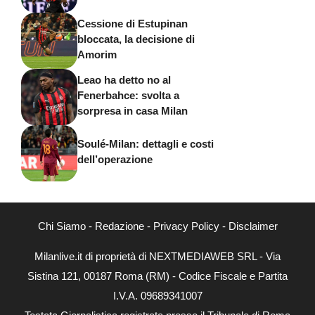
Cessione di Estupinan
bloccata, la decisione di
Amorim
Leao ha detto no al
Fenerbahce: svolta a
sorpresa in casa Milan
Soulé-Milan: dettagli e costi
dell’operazione
Chi Siamo
-
Redazione
-
Privacy Policy
-
Disclaimer
Milanlive.it di proprietà di NEXTMEDIAWEB SRL - Via
Sistina 121, 00187 Roma (RM) - Codice Fiscale e Partita
I.V.A. 09689341007