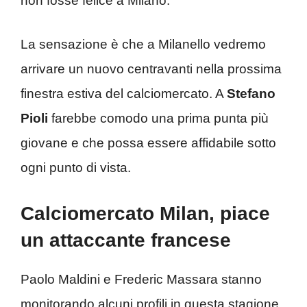
non fosse felice a Milano.
La sensazione è che a Milanello vedremo
arrivare un nuovo centravanti nella prossima
finestra estiva del calciomercato. A
Stefano
Pioli
farebbe comodo una prima punta più
giovane e che possa essere affidabile sotto
ogni punto di vista.
Calciomercato Milan, piace
un attaccante francese
Paolo Maldini e Frederic Massara stanno
monitorando alcuni profili in questa stagione.