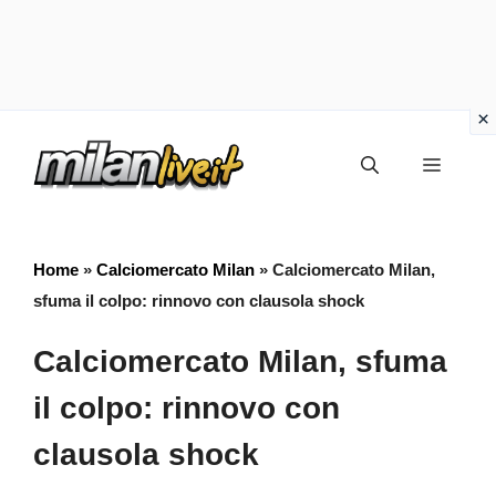
Vai
Menu
al
contenuto
Home
»
Calciomercato Milan
»
Calciomercato Milan,
sfuma il colpo: rinnovo con clausola shock
Calciomercato Milan, sfuma
il colpo: rinnovo con
clausola shock