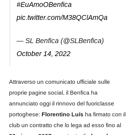
#EuAmoOBenfica
pic.twitter.com/M38QClAmQa
— SL Benfica (@SLBenfica)
October 14, 2022
Attraverso un comunicato ufficiale sulle
proprie pagine social, il Benfica ha
annunciato oggi il rinnovo del fuoriclasse
portoghese:
Florentino Luís
ha firmato con il
club un contratto che lo lega ad esso fino al