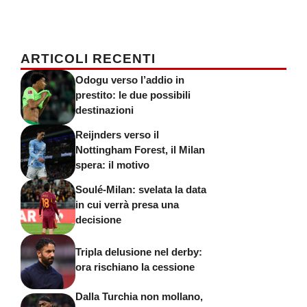
ARTICOLI RECENTI
Odogu verso l’addio in
prestito: le due possibili
destinazioni
Reijnders verso il
Nottingham Forest, il Milan
spera: il motivo
Soulé-Milan: svelata la data
in cui verrà presa una
decisione
Tripla delusione nel derby:
ora rischiano la cessione
Dalla Turchia non mollano,