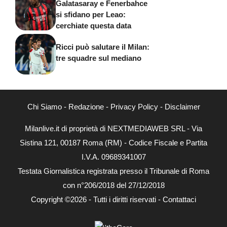
Galatasaray e Fenerbahce
si sfidano per Leao:
cerchiate questa data
Ricci può salutare il Milan:
tre squadre sul mediano
Chi Siamo
-
Redazione
-
Privacy Policy
-
Disclaimer
Milanlive.it di proprietà di NEXTMEDIAWEB SRL - Via
Sistina 121, 00187 Roma (RM) - Codice Fiscale e Partita
I.V.A. 09689341007
Testata Giornalistica registrata presso il Tribunale di Roma
con n°206/2018 del 27/12/2018
Copyright ©2026 - Tutti i diritti riservati -
Contattaci