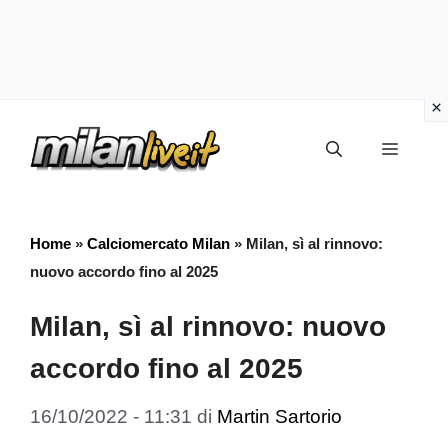
Vai
Menu
al
contenuto
Home
»
Calciomercato Milan
»
Milan, sì al rinnovo:
nuovo accordo fino al 2025
Milan, sì al rinnovo: nuovo
accordo fino al 2025
16/10/2022 - 11:31
di
Martin Sartorio