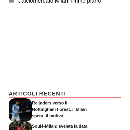
Calciomercato Milan
,
Primo piano
ARTICOLI RECENTI
Reijnders verso il
Nottingham Forest, il Milan
spera: il motivo
Soulé-Milan: svelata la data