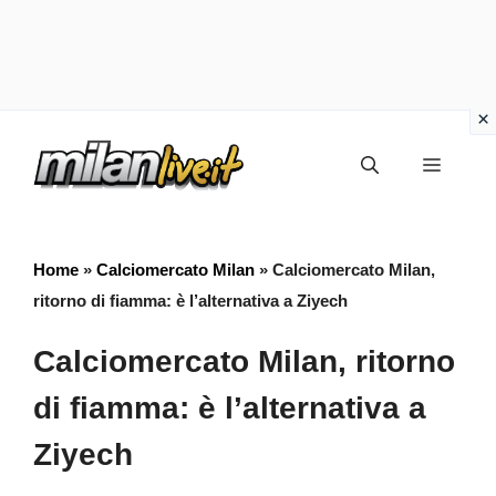
Vai
Menu
al
contenuto
Home
»
Calciomercato Milan
»
Calciomercato Milan,
ritorno di fiamma: è l’alternativa a Ziyech
Calciomercato Milan, ritorno
di fiamma: è l’alternativa a
Ziyech