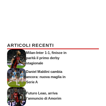
ARTICOLI RECENTI
Milan-Inter 1-1, finisce in
parità il primo derby
stagionale
Daniel Maldini cambia
ancora: nuova maglia in
Serie A
Futuro Leao, arriva
l’annuncio di Amorim