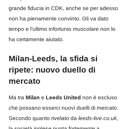
grande fiducia in CDK, anche se per adesso
non ha pienamente convinto. Gli va dato
tempo e l’ultimo infortunio muscolare non lo
ha certamente aiutato.
Milan-Leeds, la sfida si
ripete: nuovo duello di
mercato
Ma tra
Milan
e
Leeds United
non è escluso
che possano esserci nuovi duelli di mercato.
Secondo quanto rivelato da
leeds-live.co.uk
,
la società inglese punta fortemente a