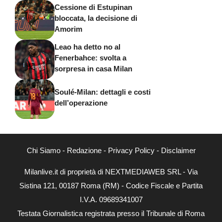
Cessione di Estupinan
bloccata, la decisione di
Amorim
Leao ha detto no al
Fenerbahce: svolta a
sorpresa in casa Milan
Soulé-Milan: dettagli e costi
dell’operazione
Chi Siamo
-
Redazione
-
Privacy Policy
-
Disclaimer
Milanlive.it di proprietà di NEXTMEDIAWEB SRL - Via
Sistina 121, 00187 Roma (RM) - Codice Fiscale e Partita
I.V.A. 09689341007
Testata Giornalistica registrata presso il Tribunale di Roma