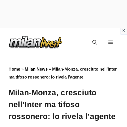
Vai
Menu
al
contenuto
Home
»
Milan News
»
Milan-Monza, cresciuto nell’Inter
ma tifoso rossonero: lo rivela l’agente
Milan-Monza, cresciuto
nell’Inter ma tifoso
rossonero: lo rivela l’agente