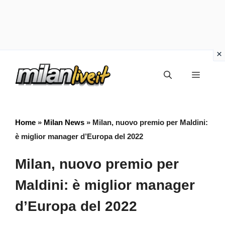
Vai
Menu
al
contenuto
Home
»
Milan News
»
Milan, nuovo premio per Maldini:
è miglior manager d’Europa del 2022
Milan, nuovo premio per
Maldini: è miglior manager
d’Europa del 2022