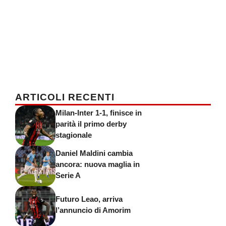
ARTICOLI RECENTI
Milan-Inter 1-1, finisce in
parità il primo derby
stagionale
Daniel Maldini cambia
ancora: nuova maglia in
Serie A
Futuro Leao, arriva
l’annuncio di Amorim