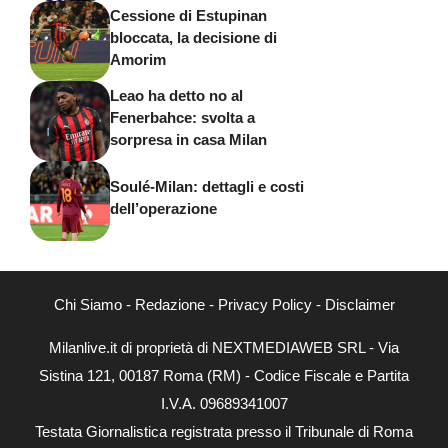
Cessione di Estupinan
bloccata, la decisione di
Amorim
Leao ha detto no al
Fenerbahce: svolta a
sorpresa in casa Milan
Soulé-Milan: dettagli e costi
dell’operazione
Chi Siamo
-
Redazione
-
Privacy Policy
-
Disclaimer
Milanlive.it di proprietà di NEXTMEDIAWEB SRL - Via
Sistina 121, 00187 Roma (RM) - Codice Fiscale e Partita
I.V.A. 09689341007
Testata Giornalistica registrata presso il Tribunale di Roma