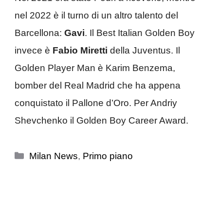
nel 2022 è il turno di un altro talento del
Barcellona:
Gavi
. Il Best Italian Golden Boy
invece è
Fabio Miretti
della Juventus. Il
Golden Player Man è Karim Benzema,
bomber del Real Madrid che ha appena
conquistato il Pallone d’Oro. Per Andriy
Shevchenko il Golden Boy Career Award.
Categorie
Milan News
,
Primo piano