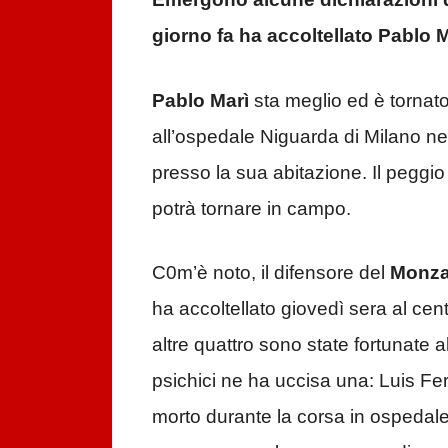
giorno fa ha accoltellato Pablo 
Pablo Marì
sta meglio ed è tornat
all’ospedale Niguarda di Milano nel
presso la sua abitazione. Il peggio
potrà tornare in campo.
C0m’è noto, il difensore del
Monz
ha accoltellato giovedì sera al ce
altre quattro sono state fortunate al
psichici ne ha uccisa una: Luis F
morto durante la corsa in ospedal