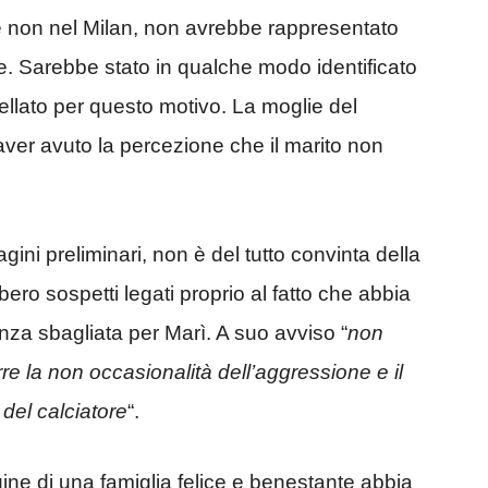
 non nel Milan, non avrebbe rappresentato
e. Sarebbe stato in qualche modo identificato
ellato per questo motivo. La moglie del
aver avuto la percezione che il marito non
agini preliminari, non è del tutto convinta della
ero sospetti legati proprio al fatto che abbia
za sbagliata per Marì. A suo avviso “
non
e la non occasionalità dell’aggressione e il
del calciatore
“.
ne di una famiglia felice e benestante abbia