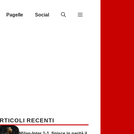
Pagelle
Social
RTICOLI RECENTI
Milan-Inter 1-1, finisce in parità il