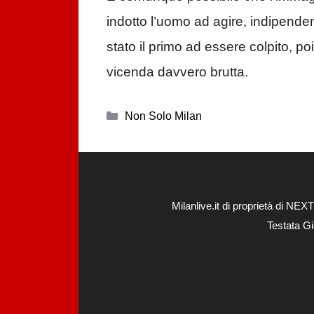
indotto l’uomo ad agire, indipenden
stato il primo ad essere colpito, p
vicenda davvero brutta.
Categorie
Non Solo Milan
Milanlive.it di proprietà di 
Testata Gi