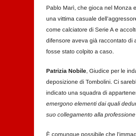
Pablo Marì, che gioca nel Monza e
una vittima casuale dell’aggressor
come calciatore di Serie A e accolt
difensore aveva già raccontato di 
fosse stato colpito a caso.
Patrizia Nobile
, Giudice per le ind
deposizione di Tombolini. Ci sarebb
indicato una squadra di appartenen
emergono elementi dai quali dedurr
suo collegamento alla professione 
È comunque possibile che l’immagi