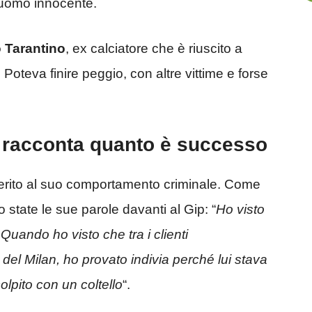
uomo innocente.
 Tarantino
, ex calciatore che è riuscito a
Poteva finire peggio, con altre vittime e forse
i racconta quanto è successo
merito al suo comportamento criminale. Come
 state le sue parole davanti al Gip: “
Ho visto
 Quando ho visto che tra i clienti
 del Milan, ho provato indivia perché lui stava
olpito con un coltello
“.