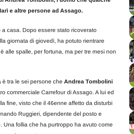
Marì e altre persone ad Assago.
o a casa. Dopo essere stato ricoverato
la giornata di giovedì, ha potuto rientrare
 è alle spalle, per fortuna, ma per tre mesi non
a
è tra le sei persone che
Andrea Tombolini
ntro commerciale Carrefour di Assago. A lui ed
la fine, visto che il 46enne affetto da disturbi
ernando Ruggieri, dipendente del posto e
e. Una follia che ha purtroppo ha avuto come