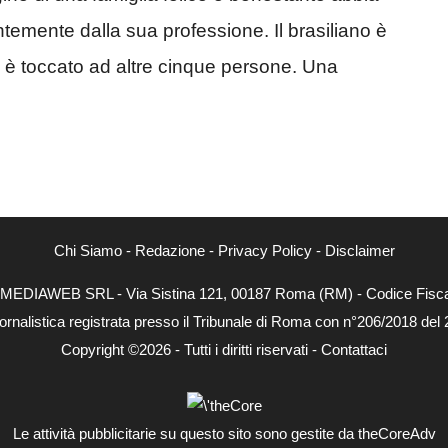
temente dalla sua professione. Il brasiliano è
oi è toccato ad altre cinque persone. Una
Chi Siamo
-
Redazione
-
Privacy Policy
-
Disclaimer
NEXTMEDIAWEB SRL - Via Sistina 121, 00187 Roma (RM) - Codice Fiscal
ornalistica registrata presso il Tribunale di Roma con n°206/2018 del
Copyright ©2026 - Tutti i diritti riservati -
Contattaci
Le attività pubblicitarie su questo sito sono gestite da theCoreAdv