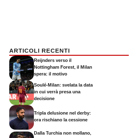
ARTICOLI RECENTI
Reijnders verso il
Nottingham Forest, il Milan
spera: il motivo
Soulé-Milan: svelata la data
in cui verrà presa una
decisione
Tripla delusione nel derby:
ora rischiano la cessione
Dalla Turchia non mollano,