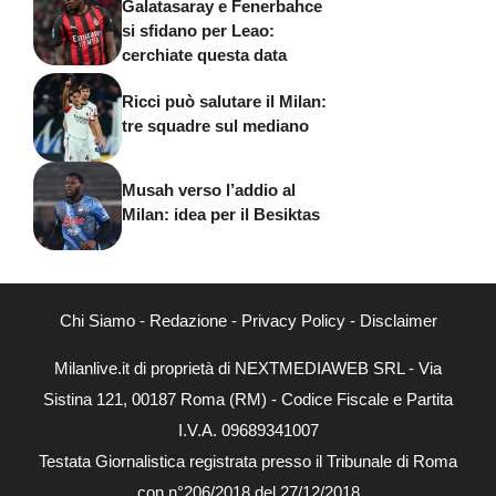
Galatasaray e Fenerbahce
si sfidano per Leao:
cerchiate questa data
Ricci può salutare il Milan:
tre squadre sul mediano
Musah verso l’addio al
Milan: idea per il Besiktas
Chi Siamo
-
Redazione
-
Privacy Policy
-
Disclaimer
Milanlive.it di proprietà di NEXTMEDIAWEB SRL - Via
Sistina 121, 00187 Roma (RM) - Codice Fiscale e Partita
I.V.A. 09689341007
Testata Giornalistica registrata presso il Tribunale di Roma
con n°206/2018 del 27/12/2018