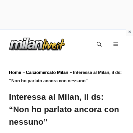
Vai
Menu
al
contenuto
Home
»
Calciomercato Milan
»
Interessa al Milan, il ds:
“Non ho parlato ancora con nessuno”
Interessa al Milan, il ds:
“Non ho parlato ancora con
nessuno”