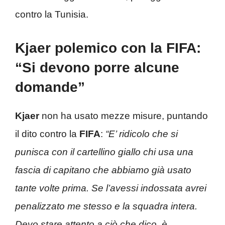
contro la Tunisia.
Kjaer polemico con la FIFA:
“Si devono porre alcune
domande”
Kjaer
non ha usato mezze misure, puntando
il dito contro la
FIFA
:
“E’ ridicolo che si
punisca con il cartellino giallo chi usa una
fascia di capitano che abbiamo già usato
tante volte prima. Se l’avessi indossata avrei
penalizzato me stesso e la squadra intera.
Devo stare attento a ciò che dico, è