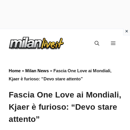
Vai
Menu
al
contenuto
Home
»
Milan News
»
Fascia One Love ai Mondiali,
Kjaer è furioso: “Devo stare attento”
Fascia One Love ai Mondiali,
Kjaer è furioso: “Devo stare
attento”