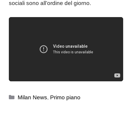
sociali sono all’ordine del giorno.
Categorie
Milan News
,
Primo piano