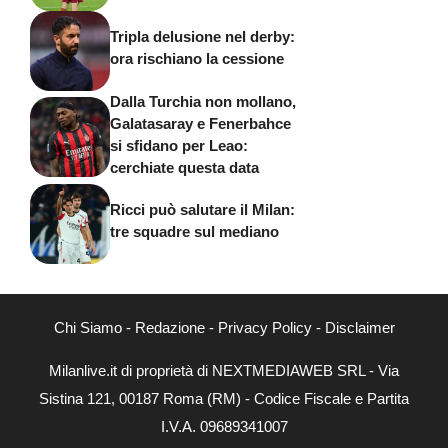
Tripla delusione nel derby:
ora rischiano la cessione
Dalla Turchia non mollano,
Galatasaray e Fenerbahce
si sfidano per Leao:
cerchiate questa data
Ricci può salutare il Milan:
tre squadre sul mediano
Chi Siamo
-
Redazione
-
Privacy Policy
-
Disclaimer
Milanlive.it di proprietà di NEXTMEDIAWEB SRL - Via
Sistina 121, 00187 Roma (RM) - Codice Fiscale e Partita
I.V.A. 09689341007