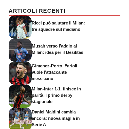
ARTICOLI RECENTI
Ricci può salutare il Milan:
tre squadre sul mediano
Musah verso l’addio al
Milan: idea per il Besiktas
Gimenez-Porto, Farioli
vuole l’attaccante
messicano
Milan-Inter 1-1, finisce in
parità il primo derby
stagionale
Daniel Maldini cambia
ancora: nuova maglia in
Serie A