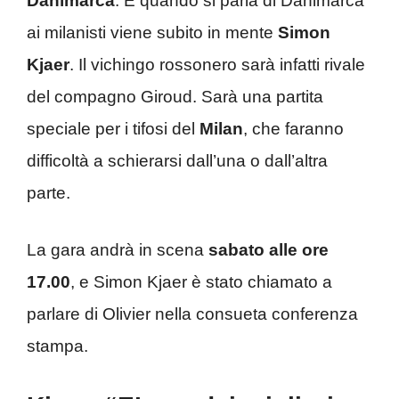
Danimarca
. E quando si parla di Danimarca
ai milanisti viene subito in mente
Simon
Kjaer
. Il vichingo rossonero sarà infatti rivale
del compagno Giroud. Sarà una partita
speciale per i tifosi del
Milan
, che faranno
difficoltà a schierarsi dall’una o dall’altra
parte.
La gara andrà in scena
sabato alle ore
17.00
, e Simon Kjaer è stato chiamato a
parlare di Olivier nella consueta conferenza
stampa.