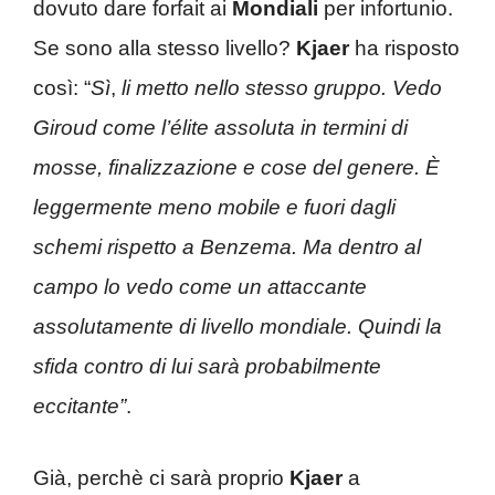
dovuto dare forfait ai
Mondiali
per infortunio.
Se sono alla stesso livello?
Kjaer
ha risposto
così: “
Sì
,
li metto nello stesso gruppo. Vedo
Giroud come l’élite assoluta in termini di
mosse, finalizzazione e cose del genere.
È
leggermente meno mobile e fuori dagli
schemi rispetto a Benzema. Ma dentro al
campo lo vedo come un attaccante
assolutamente di livello mondiale. Quindi la
sfida contro di lui sarà probabilmente
eccitante”
.
Già, perchè ci sarà proprio
Kjaer
a