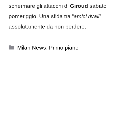
schermare gli attacchi di
Giroud
sabato
pomeriggio. Una sfida tra “
amici rivali
”
assolutamente da non perdere.
Categorie
Milan News
,
Primo piano