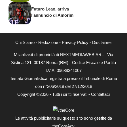
Futuro Leao, arriva
l’annuncio di Amorim
Chi Siamo
-
Redazione
-
Privacy Policy
-
Disclaimer
Milanlive.it di proprietà di NEXTMEDIAWEB SRL - Via
Sistina 121, 00187 Roma (RM) - Codice Fiscale e Partita
I.V.A. 09689341007
Testata Giornalistica registrata presso il Tribunale di Roma
con n°206/2018 del 27/12/2018
Copyright ©2026 - Tutti i diritti riservati -
Contattaci
Le attività pubblicitarie su questo sito sono gestite da
theCoreAdv