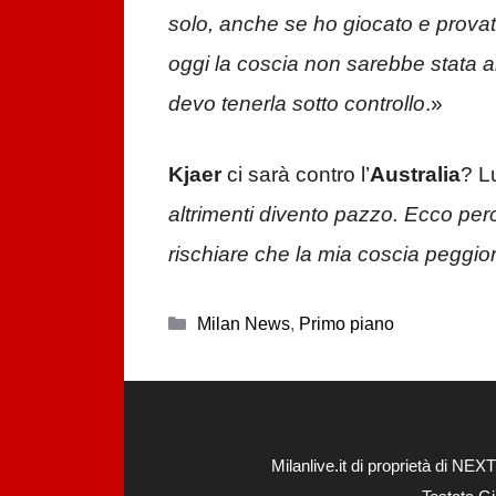
solo, anche se ho giocato e provat
oggi la coscia non sarebbe stata a
devo tenerla sotto controllo
.»
Kjaer
ci sarà contro l’
Australia
? Lu
altrimenti divento pazzo. Ecco per
rischiare che la mia coscia peggio
Categorie
Milan News
,
Primo piano
Milanlive.it di proprietà di 