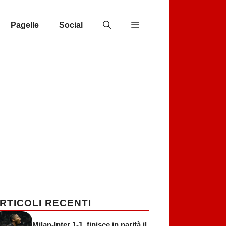
Pagelle
Social
RTICOLI RECENTI
Milan-Inter 1-1, finisce in parità il