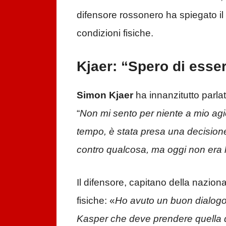
difensore rossonero ha spiegato il
condizioni fisiche.
Kjaer: “Spero di esser
Simon Kjaer
ha innanzitutto parl
“
Non mi sento per niente a mio agi
tempo, è stata presa una decisione
contro qualcosa, ma oggi non era l
Il difensore, capitano della nazio
fisiche: «
Ho avuto un buon dialogo 
Kasper che deve prendere quella d