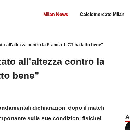
Milan News
Calciomercato Milan
to all’altezza contro la Francia. Il CT ha fatto bene”
ato all’altezza contro la
atto bene”
fondamentali dichiarazioni dopo il match
A
mportante sulla sue condizioni fisiche!