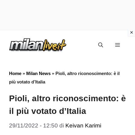
Vai
Menu
al
contenuto
Home
»
Milan News
»
Pioli, altro riconoscimento: è il
più votato d’Italia
Pioli, altro riconoscimento: è
il più votato d’Italia
29/11/2022 - 12:50
di
Keivan Karimi