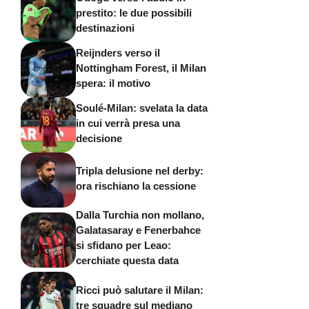
prestito: le due possibili
destinazioni
Reijnders verso il
Nottingham Forest, il Milan
spera: il motivo
Soulé-Milan: svelata la data
in cui verrà presa una
decisione
Tripla delusione nel derby:
ora rischiano la cessione
Dalla Turchia non mollano,
Galatasaray e Fenerbahce
si sfidano per Leao:
cerchiate questa data
Ricci può salutare il Milan:
tre squadre sul mediano