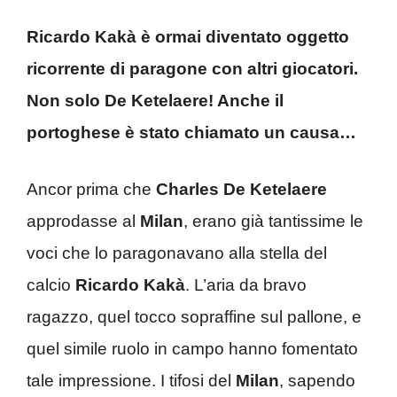
Ricardo Kakà è ormai diventato oggetto
ricorrente di paragone con altri giocatori.
Non solo De Ketelaere! Anche il
portoghese è stato chiamato un causa…
Ancor prima che
Charles De Ketelaere
approdasse al
Milan
, erano già tantissime le
voci che lo paragonavano alla stella del
calcio
Ricardo Kakà
. L’aria da bravo
ragazzo, quel tocco sopraffine sul pallone, e
quel simile ruolo in campo hanno fomentato
tale impressione. I tifosi del
Milan
, sapendo