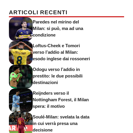
ARTICOLI RECENTI
Paredes nel mirino del
Milan: si può, ma ad una
condizione
Loftus-Cheek e Tomori
verso l’addio al Milan:
esodo inglese dai rossoneri
Odogu verso l’addio in
prestito: le due possibili
destinazioni
Reijnders verso il
Nottingham Forest, il Milan
spera: il motivo
Soulé-Milan: svelata la data
in cui verrà presa una
decisione