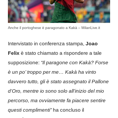
Anche il portoghese è paragonato a Kakà – MilanLive.it
Intervistato in conferenza stampa,
Joao
Felix
è stato chiamato a rispondere a tale
supposizione:
“Il paragone con Kakà? Forse
è un po’ troppo per me… Kakà ha vinto
davvero tutto, gli è stato assegnato il Pallone
d’Oro, mentre io sono solo all’inizio del mio
percorso, ma ovviamente fa piacere sentire
questi complimenti”
ha concluso il