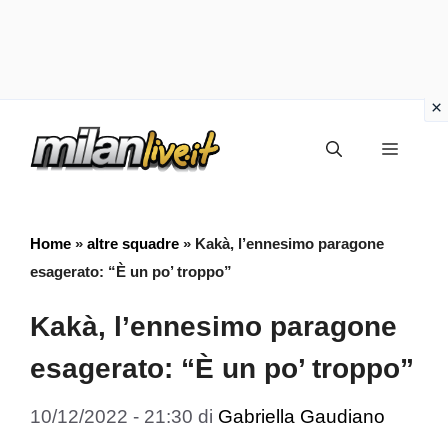
Vai
Menu
al
contenuto
Home
»
altre squadre
»
Kakà, l’ennesimo paragone
esagerato: “È un po’ troppo”
Kakà, l’ennesimo paragone
esagerato: “È un po’ troppo”
10/12/2022 - 21:30
di
Gabriella Gaudiano