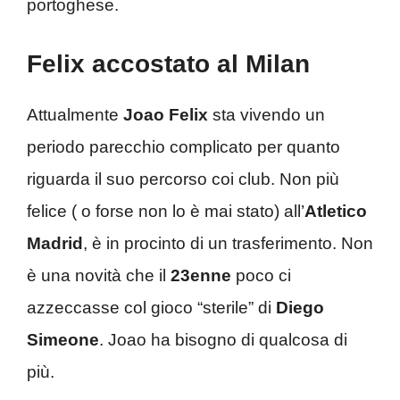
portoghese.
Felix accostato al Milan
Attualmente
Joao Felix
sta vivendo un
periodo parecchio complicato per quanto
riguarda il suo percorso coi club. Non più
felice ( o forse non lo è mai stato) all’
Atletico
Madrid
, è in procinto di un trasferimento. Non
è una novità che il
23enne
poco ci
azzeccasse col gioco “sterile” di
Diego
Simeone
. Joao ha bisogno di qualcosa di
più.