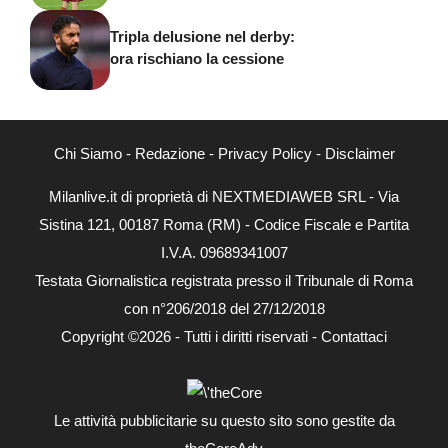
Tripla delusione nel derby:
ora rischiano la cessione
Chi Siamo
-
Redazione
-
Privacy Policy
-
Disclaimer
Milanlive.it di proprietà di NEXTMEDIAWEB SRL - Via
Sistina 121, 00187 Roma (RM) - Codice Fiscale e Partita
I.V.A. 09689341007
Testata Giornalistica registrata presso il Tribunale di Roma
con n°206/2018 del 27/12/2018
Copyright ©2026 - Tutti i diritti riservati -
Contattaci
Le attività pubblicitarie su questo sito sono gestite da