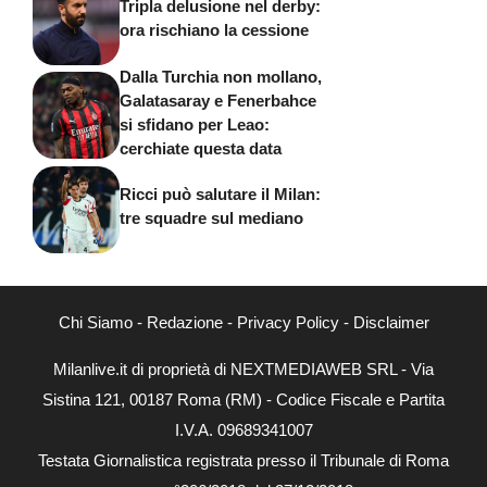
Tripla delusione nel derby:
ora rischiano la cessione
Dalla Turchia non mollano,
Galatasaray e Fenerbahce
si sfidano per Leao:
cerchiate questa data
Ricci può salutare il Milan:
tre squadre sul mediano
Chi Siamo
-
Redazione
-
Privacy Policy
-
Disclaimer
Milanlive.it di proprietà di NEXTMEDIAWEB SRL - Via
Sistina 121, 00187 Roma (RM) - Codice Fiscale e Partita
I.V.A. 09689341007
Testata Giornalistica registrata presso il Tribunale di Roma