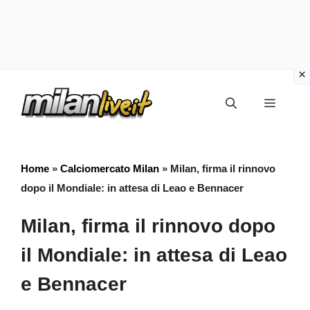
Vai
Menu
al
contenuto
Home
»
Calciomercato Milan
»
Milan, firma il rinnovo
dopo il Mondiale: in attesa di Leao e Bennacer
Milan, firma il rinnovo dopo
il Mondiale: in attesa di Leao
e Bennacer