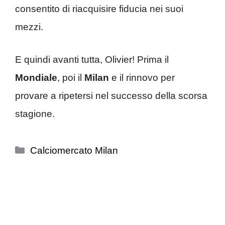
consentito di riacquisire fiducia nei suoi
mezzi.
E quindi avanti tutta, Olivier! Prima il
Mondiale
, poi il
Milan
e il rinnovo per
provare a ripetersi nel successo della scorsa
stagione.
Categorie
Calciomercato Milan