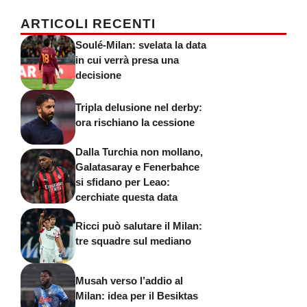
ARTICOLI RECENTI
Soulé-Milan: svelata la data
in cui verrà presa una
decisione
Tripla delusione nel derby:
ora rischiano la cessione
Dalla Turchia non mollano,
Galatasaray e Fenerbahce
si sfidano per Leao:
cerchiate questa data
Ricci può salutare il Milan:
tre squadre sul mediano
Musah verso l’addio al
Milan: idea per il Besiktas