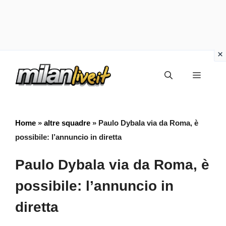
Vai
Menu
al
contenuto
Home
»
altre squadre
»
Paulo Dybala via da Roma, è
possibile: l’annuncio in diretta
Paulo Dybala via da Roma, è
possibile: l’annuncio in
diretta