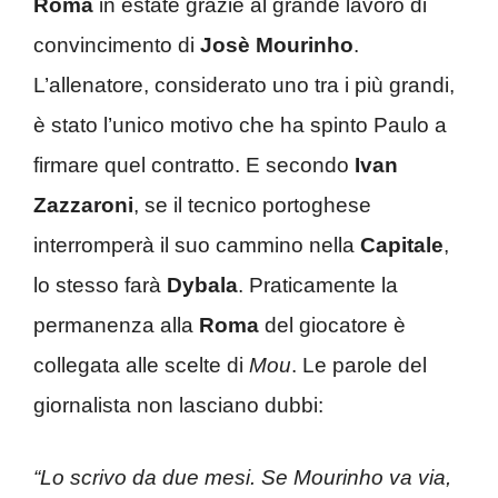
Roma
in estate grazie al grande lavoro di
convincimento di
Josè Mourinho
.
L’allenatore, considerato uno tra i più grandi,
è stato l’unico motivo che ha spinto Paulo a
firmare quel contratto. E secondo
Ivan
Zazzaroni
, se il tecnico portoghese
interromperà il suo cammino nella
Capitale
,
lo stesso farà
Dybala
. Praticamente la
permanenza alla
Roma
del giocatore è
collegata alle scelte di
Mou
. Le parole del
giornalista non lasciano dubbi:
“Lo scrivo da due mesi. Se Mourinho va via,