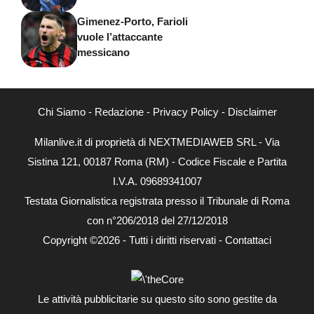
Gimenez-Porto, Farioli
vuole l’attaccante
messicano
Chi Siamo
-
Redazione
-
Privacy Policy
-
Disclaimer
Milanlive.it di proprietà di NEXTMEDIAWEB SRL - Via
Sistina 121, 00187 Roma (RM) - Codice Fiscale e Partita
I.V.A. 09689341007
Testata Giornalistica registrata presso il Tribunale di Roma
con n°206/2018 del 27/12/2018
Copyright ©2026 - Tutti i diritti riservati -
Contattaci
Le attività pubblicitarie su questo sito sono gestite da