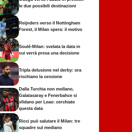
le due possibili destinazioni
Reijnders verso il Nottingham
Forest, il Milan spera: il motivo
Soulé-Milan: svelata la data in
cui verrà presa una decisione
Tripla delusione nel derby: ora
rischiano la cessione
Dalla Turchia non mollano,
Galatasaray e Fenerbahce si
sfidano per Leao: cerchiate
questa data
Ricci può salutare il Milan: tre
squadre sul mediano