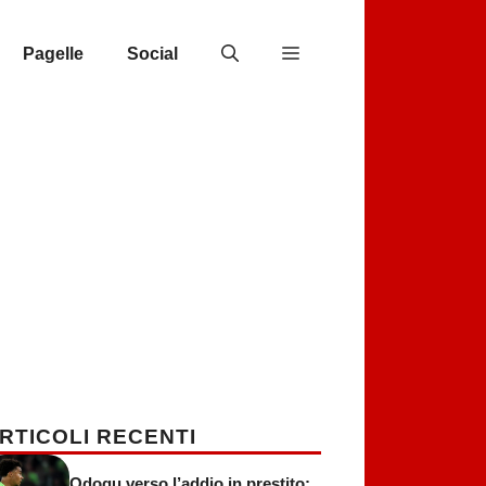
Pagelle
Social
RTICOLI RECENTI
Odogu verso l’addio in prestito: