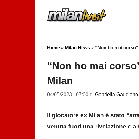
Vai
al
contenuto
Home
»
Milan News
»
“Non ho mai corso”: 
“Non ho mai corso”:
Milan
04/05/2023 - 07:00
di
Gabriella Gaudiano
Il giocatore ex Milan è stato “at
venuta fuori una rivelazione clam