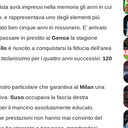
ista avrà impressi nella memoria gli anni in cui
ro, e rappresentava uno degli elementi più
to ben cinque anni in rossonero. E’ arrivato
 passare in prestito al
Genoa
la stagione
llo
è riuscito a conquistarsi la fiducia dell’area
titolarissimo per i quattro anni successivi.
120
estro particolare che garantiva al
Milan
una
siva.
Suso
occupava la fascia destra
 per il mancino assolutamente educato.
e prestazioni non hanno mai convinto del