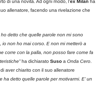
rto di una novità. Ad ogni modo, l’
ex Milan
ha
 suo allenatore, facendo una rivelazione che
li ho detto che quelle parole non mi sono
o,
io non ho mai corso. E non mi metterò a
e corre con la palla, non posso fare come fa
eristiche”
ha dichiarato
Suso
a
Onda Cero
.
i aver chiarito con il suo allenatore
e ha detto quelle parole per motivarmi. E’ un