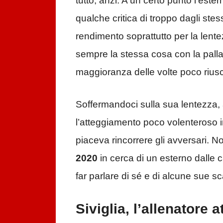
tutto, anzi. A un certo punto l’es
qualche critica di troppo dagli stes
rendimento soprattutto per la lent
sempre la stessa cosa con la palla t
maggioranza delle volte poco riusc
Soffermandoci sulla sua lentezza,
l’atteggiamento poco volenteroso i
piaceva rincorrere gli avversari. N
2020
in cerca di un esterno dalle c
far parlare di sé e di alcune sue sc
Siviglia, l’allenatore 