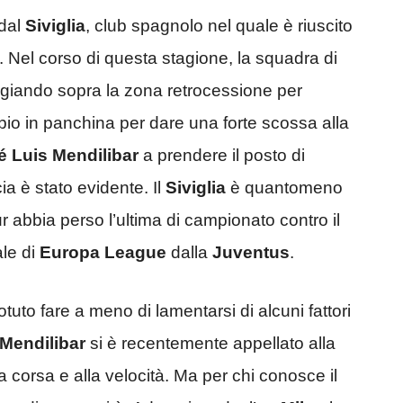
 dal
Siviglia
, club spagnolo nel quale è riuscito
. Nel corso di questa stagione, la squadra di
ggiando sopra la zona retrocessione per
io in panchina per dare una forte scossa alla
é Luis Mendilibar
a prendere il posto di
ia è stato evidente. Il
Siviglia
è quantomeno
r abbia perso l’ultima di campionato contro il
ale di
Europa League
dalla
Juventus
.
tuto fare a meno di lamentarsi di alcuni fattori
Mendilibar
si è recentemente appellato alla
 corsa e alla velocità. Ma per chi conosce il