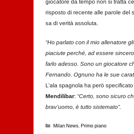
giocatore da tempo non si tratta ce
risposto di recente alle parole del
sa di verità assoluta.
“Ho parlato con il mio allenatore g
piaciute perché, ad essere sincer
farlo adesso
. Sono un giocatore ch
Fernando. Ognuno ha le sue caratt
L’ala spagnola ha però specificato d
Mendilibar
:
“Certo, sono sicuro ch
brav’uomo, è tutto sistemato”.
Categorie
Milan News
,
Primo piano