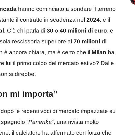
ncada
hanno cominciato a sondare il terreno
stante il contratto in scadenza nel
2024
, è il
al
. C’è chi parla di
30
o
40 milioni di euro
, e
sola rescissoria superiore ai
70 milioni di
 è ancora chiara, ma è certo che il
Milan
ha
re lui il primo colpo del mercato estivo? Dalle
on si direbbe.
n mi importa”
, dopo le recenti voci di mercato impazzate su
a spagnolo “
Panenka
“, una rivista molto
ne, il calciatore ha affermato con forza che