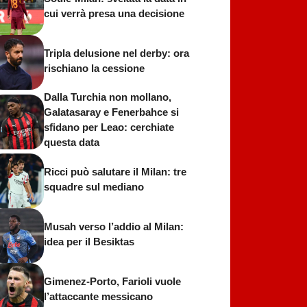
cui verrà presa una decisione
Tripla delusione nel derby: ora
rischiano la cessione
Dalla Turchia non mollano,
Galatasaray e Fenerbahce si
sfidano per Leao: cerchiate
questa data
Ricci può salutare il Milan: tre
squadre sul mediano
Musah verso l’addio al Milan:
idea per il Besiktas
Gimenez-Porto, Farioli vuole
l’attaccante messicano