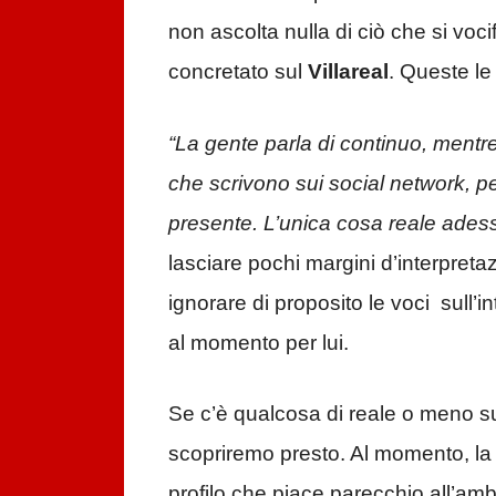
non ascolta nulla di ciò che si voc
concretato sul
Villareal
. Queste le
“La gente parla di continuo, mentre
che scrivono sui social network, p
presente. L’unica cosa reale adesso 
lasciare pochi margini d’interpret
ignorare di proposito le voci sull’i
al momento per lui.
Se c’è qualcosa di reale o meno sul
scopriremo presto. Al momento, la 
profilo che piace parecchio all’amb