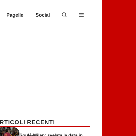
Pagelle
Social
RTICOLI RECENTI
Soulé-Milan: svelata la data in