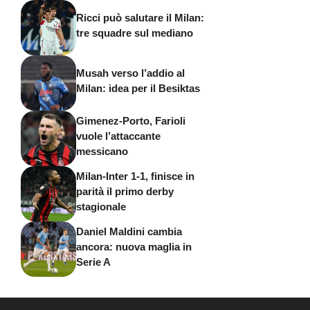
Ricci può salutare il Milan:
tre squadre sul mediano
Musah verso l’addio al
Milan: idea per il Besiktas
Gimenez-Porto, Farioli
vuole l’attaccante
messicano
Milan-Inter 1-1, finisce in
parità il primo derby
stagionale
Daniel Maldini cambia
ancora: nuova maglia in
Serie A