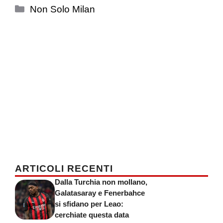
Categorie
Non Solo Milan
ARTICOLI RECENTI
Dalla Turchia non mollano,
Galatasaray e Fenerbahce
si sfidano per Leao:
cerchiate questa data