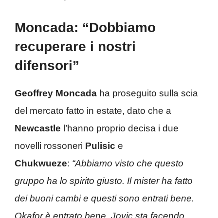
Moncada: “Dobbiamo
recuperare i nostri
difensori”
Geoffrey Moncada
ha proseguito sulla scia
del mercato fatto in estate, dato che a
Newcastle
l’hanno proprio decisa i due
novelli rossoneri
Pulisic
e
Chukwueze
:
“Abbiamo visto che questo
gruppo ha lo spirito giusto. Il mister ha fatto
dei buoni cambi e questi sono entrati bene.
Okafor è entrato bene, Jovic sta facendo