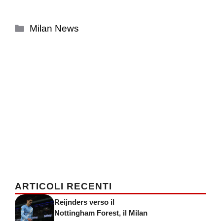
Categorie
Milan News
ARTICOLI RECENTI
Reijnders verso il
Nottingham Forest, il Milan