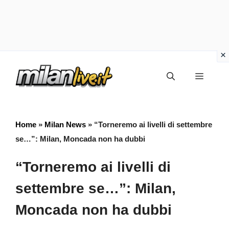
Vai
Menu
al
contenuto
Home
»
Milan News
»
“Torneremo ai livelli di settembre
se…”: Milan, Moncada non ha dubbi
“Torneremo ai livelli di
settembre se…”: Milan,
Moncada non ha dubbi