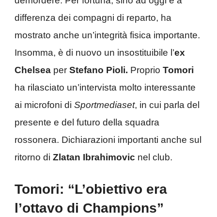
demordere. Per fortuna, sino ad oggi e a
differenza dei compagni di reparto, ha
mostrato anche un’integrità fisica importante.
Insomma, è di nuovo un insostituibile l’
ex
Chelsea
per
Stefano Pioli.
Proprio
Tomori
ha rilasciato un’intervista molto interessante
ai microfoni di
Sportmediaset
, in cui parla del
presente e del futuro della squadra
rossonera. Dichiarazioni importanti anche sul
ritorno di
Zlatan Ibrahimovic
nel club.
Tomori: “L’obiettivo era
l’ottavo di Champions”