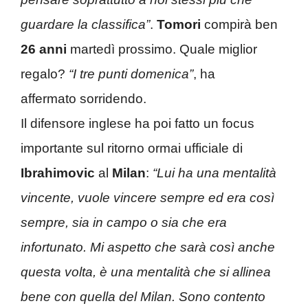
guardare la classifica”
.
Tomori
compirà ben
26 anni
martedì prossimo. Quale miglior
regalo?
“I tre punti domenica”
, ha
affermato
sorridendo.
Il difensore inglese ha poi fatto un focus
importante sul ritorno ormai ufficiale di
Ibrahimovic
al
Milan
:
“Lui ha una mentalità
vincente, vuole vincere sempre ed era così
sempre, sia in campo o sia che era
infortunato. Mi aspetto che sarà così anche
questa volta, è una mentalità che si allinea
bene con quella del Milan. Sono contento