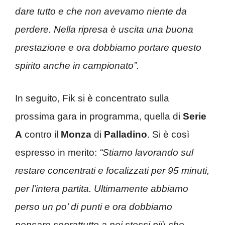
dare tutto e che non avevamo niente da
perdere. Nella ripresa è uscita una buona
prestazione e ora dobbiamo portare questo
spirito anche in campionato”.
In seguito, Fik si è concentrato sulla
prossima gara in programma, quella di
Serie
A
contro il
Monza
di
Palladino
. Si è così
espresso in merito:
“Stiamo lavorando sul
restare concentrati e focalizzati per 95 minuti,
per l’intera partita. Ultimamente abbiamo
perso un po’ di punti e ora dobbiamo
pensare soprattutto a noi stessi più che