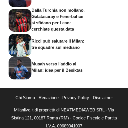
Dalla Turchia non mollano,
Galatasaray e Fenerbahce
si sfidano per Leao:
cerchiate questa data
Ricci può salutare il Milan:
tre squadre sul mediano
Musah verso l’addio al
Milan: idea per il Besiktas
Chi Siamo
-
Redazione
-
Privacy Policy
-
Disclaimer
Milanlive.it di proprietà di NEXTMEDIAWEB SRL - Via
Sistina 121, 00187 Roma (RM) - Codice Fiscale e Partita
I.V.A. 09689341007