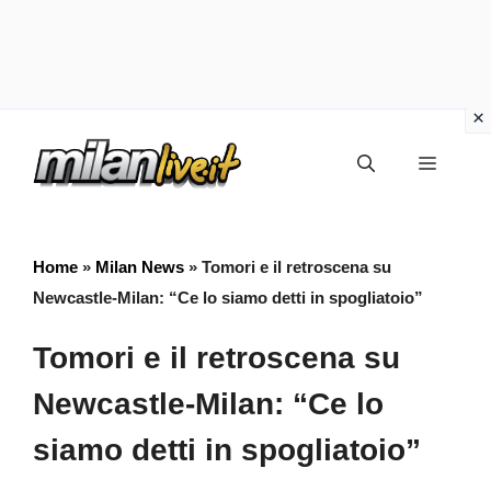
Vai
Menu
al
contenuto
Home
»
Milan News
»
Tomori e il retroscena su
Newcastle-Milan: “Ce lo siamo detti in spogliatoio”
Tomori e il retroscena su
Newcastle-Milan: “Ce lo
siamo detti in spogliatoio”