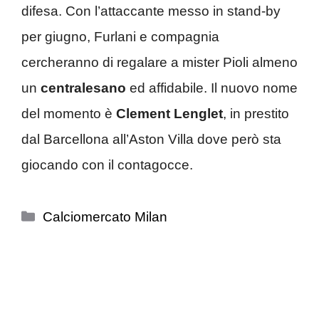
difesa. Con l’attaccante messo in stand-by
per giugno, Furlani e compagnia
cercheranno di regalare a mister Pioli almeno
un
centralesano
ed affidabile. Il nuovo nome
del momento è
Clement Lenglet
, in prestito
dal Barcellona all’Aston Villa dove però sta
giocando con il contagocce.
Categorie
Calciomercato Milan