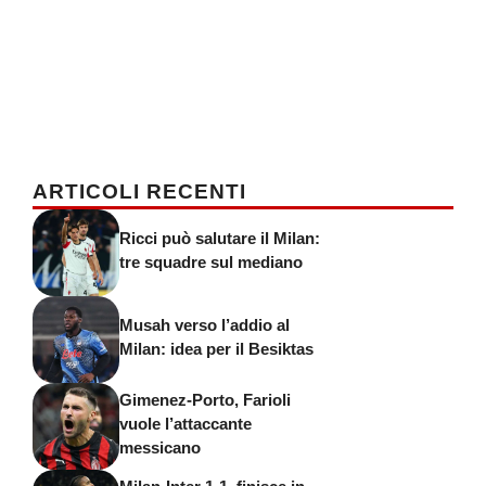
ARTICOLI RECENTI
Ricci può salutare il Milan:
tre squadre sul mediano
Musah verso l’addio al
Milan: idea per il Besiktas
Gimenez-Porto, Farioli
vuole l’attaccante
messicano