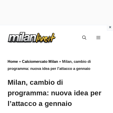
Vai
Menu
al
contenuto
Home
»
Calciomercato Milan
»
Milan, cambio di
programma: nuova idea per l’attacco a gennaio
Milan, cambio di
programma: nuova idea per
l’attacco a gennaio