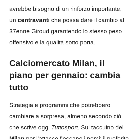
avrebbe bisogno di un rinforzo importante,
un
centravanti
che possa dare il cambio al
37enne Giroud garantendo lo stesso peso
offensivo e la qualità sotto porta.
Calciomercato Milan, il
piano per gennaio: cambia
tutto
Strategia e programmi che potrebbero
cambiare a sorpresa, almeno secondo ciò
che scrive oggi
Tuttosport.
Sul taccuino del
Milan
per l’attacco fioccano i nomi: il preferito