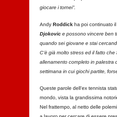
giocare i tornei”.
Andy
Roddick
ha poi continuato il
Djokovic
e possono vincere ben tr
quando sei giovane e stai cercando
C’è già molto stress ed il fatto che
allenamento completo in palestra 
settimana in cui giochi partite, fo
Queste parole dell’ex tennista statun
mondo, vista la grandissima notor
Nel frattempo, al netto delle polemi
a lavoro per cercare di essere pre