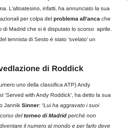
. L’altoatesino, infatti, ha annunciato la sua
azionali per colpa del
problema all’anca
che
o di Madrid che si è disputato lo scorso aprile.
el tennista di Sesto è stato ‘svelato’ un
rivedlazione di Roddick
numero uno della classifica ATP) Andy
st ‘Served with Andy Roddick’, ha detto la sua
tro Jannik
Sinner
:
“Lui ha aggravato i suoi
 corso del
torneo di Madrid
perché non
 diventare il numero al mondo e per farlo deve