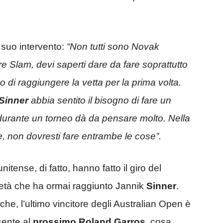
 suo intervento:
“Non tutti sono Novak
e Slam, devi saperti dare da fare soprattutto
 di raggiungere la vetta per la prima volta.
Sinner
abbia sentito il bisogno di fare un
durante un torneo dà da pensare molto. Nella
rse, non dovresti fare entrambe le cose”.
itense, di fatto, hanno fatto il giro del
ietà che ha ormai raggiunto Jannik
Sinner
.
che, l’ultimo vincitore degli Australian Open è
sente al
prossimo Roland Garros
, cosa