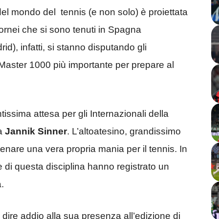
ri del mondo del tennis (e non solo) è proiettata
 tornei che si sono tenuti in Spagna
d), infatti, si stanno disputando gli
 Master 1000 più importante per prepare al
.
issima attesa per gli Internazionali della
 a
Jannik
Sinner
. L’altoatesino, grandissimo
catenare una vera propria mania per il tennis. In
ole di questa disciplina hanno registrato un
a.
dire addio alla sua presenza all’edizione di