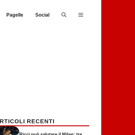
Pagelle
Social
RTICOLI RECENTI
Ricci può salutare il Milan: tre