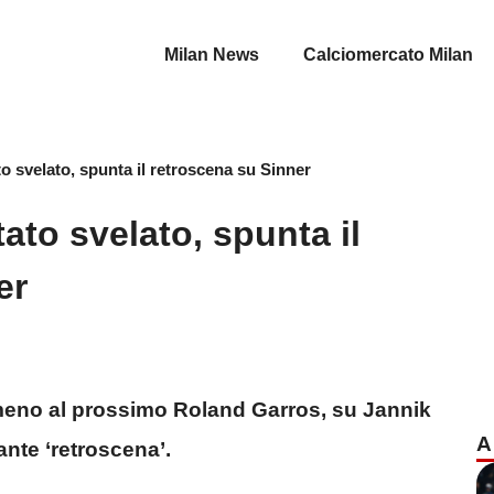
Milan News
Calciomercato Milan
ato svelato, spunta il retroscena su Sinner
tato svelato, spunta il
er
o meno al prossimo Roland Garros, su Jannik
A
ante ‘retroscena’.