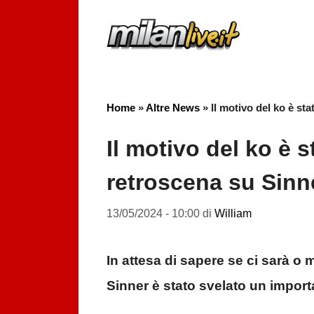
Vai
al
contenuto
Home
»
Altre News
»
Il motivo del ko è st
Il motivo del ko è s
retroscena su Sinn
13/05/2024 - 10:00
di
William
In attesa di sapere se ci sarà 
Sinner è stato svelato un import