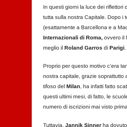
In questi giorni la luce dei rifletto
tutta sulla nostra Capitale. Dopo i
(esattamente a Barcellona e a Madri
Internazionali di Roma,
ovvero il
meglio il
Roland Garros
di
Parigi
Proprio per questo motivo c’era tant
nostra capitale, grazie soprattutto
tifoso del
Milan
, ha infatti fatto s
questi ultimi mesi, di fatto, le scu
numero di iscrizioni mai visto prim
Tuttavia,
Jannik
Sinner
ha dovuto 