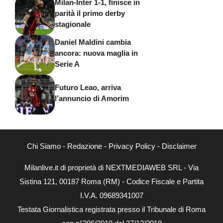
Milan-Inter 1-1, finisce in
parità il primo derby
stagionale
Daniel Maldini cambia
ancora: nuova maglia in
Serie A
Futuro Leao, arriva
l’annuncio di Amorim
Chi Siamo
-
Redazione
-
Privacy Policy
-
Disclaimer
Milanlive.it di proprietà di NEXTMEDIAWEB SRL - Via
Sistina 121, 00187 Roma (RM) - Codice Fiscale e Partita
I.V.A. 09689341007
Testata Giornalistica registrata presso il Tribunale di Roma