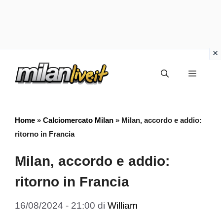
Vai
Menu
al
contenuto
Home
»
Calciomercato Milan
»
Milan, accordo e addio:
ritorno in Francia
Milan, accordo e addio:
ritorno in Francia
16/08/2024 - 21:00
di
William