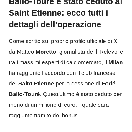
Ballo-Touré è stato ceduto al
Saint Etienne: ecco tutti i
dettagli dell’operazione
Come scritto sul proprio profilo ufficiale di X
da Matteo
Moretto
, giornalista de il ‘Relevo’ e
tra i massimi esperti di calciomercato, il
Milan
ha raggiunto l’accordo con il club francese
de
l Saint Etienne
per la cessione di
Fodé
Ballo-Touré.
Quest’ultimo è stato ceduto per
meno di un milione di euro, il quale sarà
raggiunto tramite dei bonus.