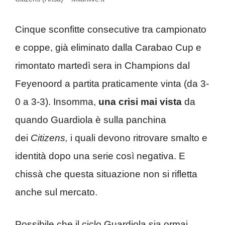
Cinque sconfitte consecutive tra campionato
e coppe, già eliminato dalla Carabao Cup e
rimontato martedì sera in Champions dal
Feyenoord a partita praticamente vinta (da 3-
0 a 3-3). Insomma,
una crisi mai vista
da
quando Guardiola è sulla panchina
dei
Citizens,
i quali devono ritrovare smalto e
identità dopo una serie così negativa. E
chissà che questa situazione non si rifletta
anche sul mercato.
Possibile che il ciclo Guardiola sia ormai