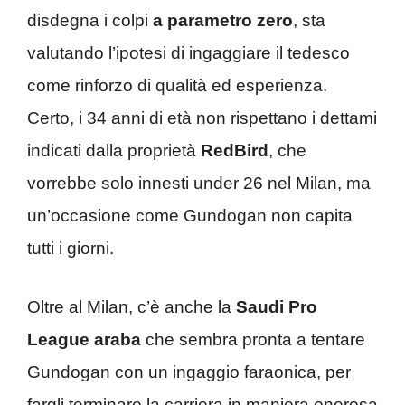
disdegna i colpi
a parametro zero
, sta
valutando l’ipotesi di ingaggiare il tedesco
come rinforzo di qualità ed esperienza.
Certo, i 34 anni di età non rispettano i dettami
indicati dalla proprietà
RedBird
, che
vorrebbe solo innesti under 26 nel Milan, ma
un’occasione come Gundogan non capita
tutti i giorni.
Oltre al Milan, c’è anche la
Saudi Pro
League araba
che sembra pronta a tentare
Gundogan con un ingaggio faraonica, per
fargli terminare la carriera in maniera onerosa