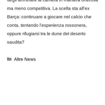
ma meno competitiva. La scelta sta all’ex
Barça: continuare a giocare nel calcio che
conta, tentando l’esperienza rossonera,
oppure rifugiarsi tra le dune del deserto
saudita?
Categorie
Altre News