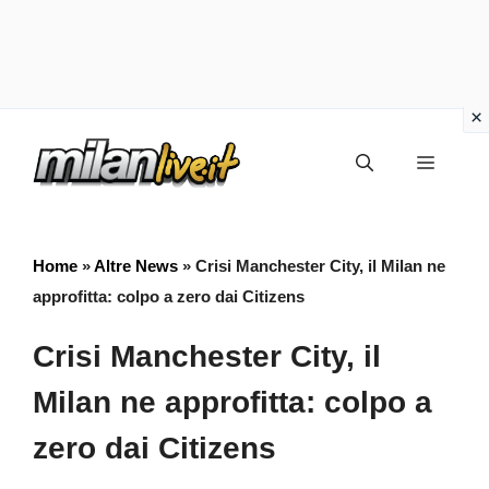
Vai
Menu
al
contenuto
Home
»
Altre News
»
Crisi Manchester City, il Milan ne
approfitta: colpo a zero dai Citizens
Crisi Manchester City, il
Milan ne approfitta: colpo a
zero dai Citizens