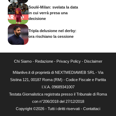
Soulé-Milan: svelata la data
in cui verrà presa una
decisione
Tripla delusione nel derby:
ora rischiano la cessione
Chi Siamo
-
Redazione
-
Privacy Policy
-
Disclaimer
Milanlive.it di proprietà di NEXTMEDIAWEB SRL - Via
Sistina 121, 00187 Roma (RM) - Codice Fiscale e Partita
I.V.A. 09689341007
Testata Giornalistica registrata presso il Tribunale di Roma
con n°206/2018 del 27/12/2018
Copyright ©2026 - Tutti i diritti riservati -
Contattaci