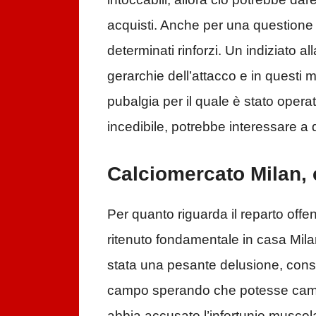
acquisti. Anche per una questione 
determinati rinforzi. Un indiziato a
gerarchie dell’attacco e in questi
pubalgia per il quale è stato oper
incedibile, potrebbe interessare 
Calciomercato Milan, 
Per quanto riguarda il reparto offe
ritenuto fondamentale in casa Mila
stata una pesante delusione, con
campo sperando che potesse cambi
abbia accusato l’infortunio muscol