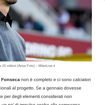
a 15 milioni (Ansa Foto) – MilanLive.it
o Fonseca
non è completo e ci sono calciatori
ionali al progetto. Se a gennaio dovesse
te per degli elementi considerati non
are un po’ di impulso anche alla campagna