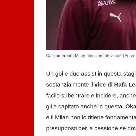
Calciomercato Milan, cessione in vista? (Ansa F
Un gol e due assist in questa stagi
sostanzialmente il
vice di Rafa L
facile subentrare e incidere, anche
gli è capitato anche in questa.
Oka
e il Milan non lo ritiene fondament
presupposti per la cessione se do