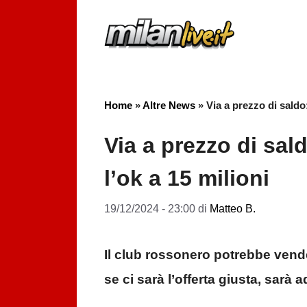
Vai
al
contenuto
Home
»
Altre News
»
Via a prezzo di saldo
Via a prezzo di sal
l’ok a 15 milioni
19/12/2024 - 23:00
di
Matteo B.
Il club rossonero potrebbe vender
se ci sarà l’offerta giusta, sarà 