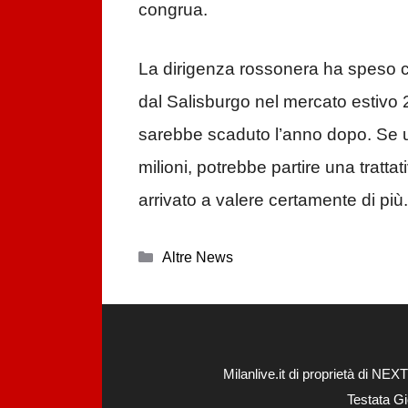
congrua.
La dirigenza rossonera ha speso 
dal Salisburgo nel mercato estivo 20
sarebbe scaduto l’anno dopo. Se u
milioni, potrebbe partire una tratta
arrivato a valere certamente di più.
Categorie
Altre News
Milanlive.it di proprietà di 
Testata Gi