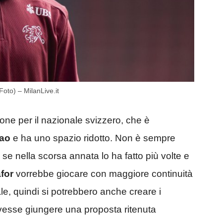
oto) – MilanLive.it
one per il nazionale svizzero, che è
eao
e ha uno spazio ridotto. Non è sempre
 se nella scorsa annata lo ha fatto più volte e
for
vorrebbe giocare con maggiore continuità
ale, quindi si potrebbero anche creare i
vesse giungere una proposta ritenuta