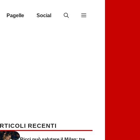
Pagelle
Social
RTICOLI RECENTI
Ricci può salutare il Milan: tre