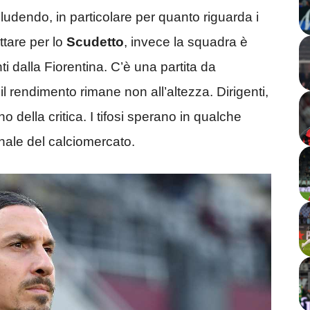
ludendo, in particolare per quanto riguarda i
ottare per lo
Scudetto
, invece la squadra è
ti dalla Fiorentina. C’è una partita da
il rendimento rimane non all’altezza. Dirigenti,
o della critica. I tifosi sperano in qualche
ale del calciomercato.