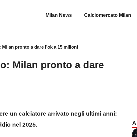
Milan News
Calciomercato Milan
: Milan pronto a dare l’ok a 15 milioni
do: Milan pronto a dare
e un calciatore arrivato negli ultimi anni:
A
addio nel 2025.