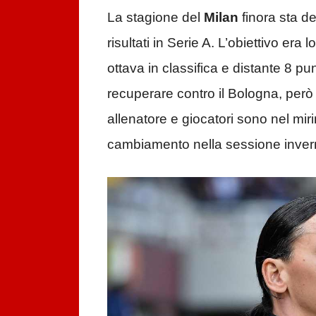
La stagione del
Milan
finora sta de
risultati in Serie A. L’obiettivo era l
ottava in classifica e distante 8 pun
recuperare contro il Bologna, però 
allenatore e giocatori sono nel mirin
cambiamento nella sessione invern