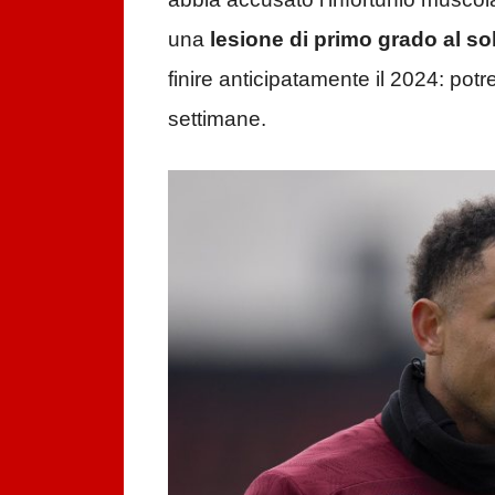
una
lesione di primo grado al so
finire anticipatamente il 2024: potr
settimane.