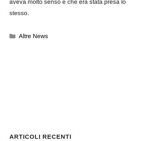
aveva molto senso e che era stata presa lo
stesso.
Categorie
Altre News
ARTICOLI RECENTI