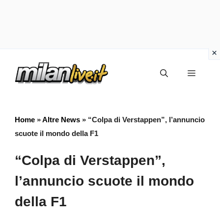
Vai
Menu
al
contenuto
Home
»
Altre News
»
“Colpa di Verstappen”, l’annuncio
scuote il mondo della F1
“Colpa di Verstappen”,
l’annuncio scuote il mondo
della F1