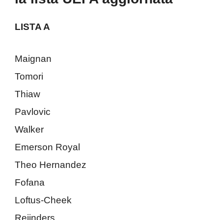
LISTA A
Maignan
Tomori
Thiaw
Pavlovic
Walker
Emerson Royal
Theo Hernandez
Fofana
Loftus-Cheek
Reijnders