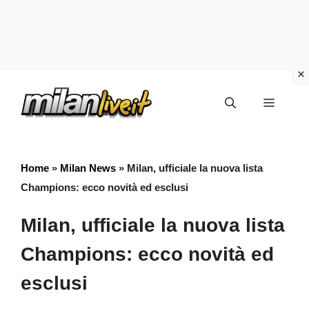
Vai
Menu
al
contenuto
Home
»
Milan News
»
Milan, ufficiale la nuova lista
Champions: ecco novità ed esclusi
Milan, ufficiale la nuova lista
Champions: ecco novità ed
esclusi