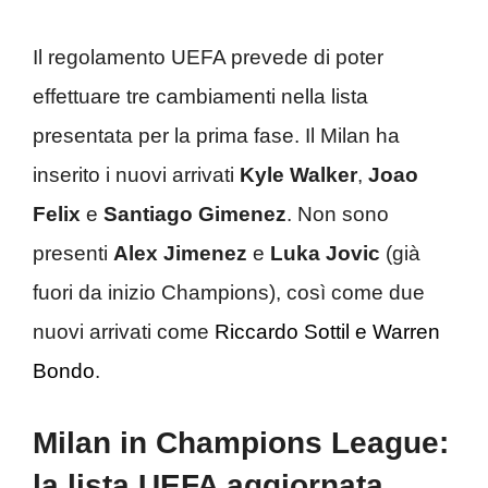
Il regolamento UEFA prevede di poter
effettuare tre cambiamenti nella lista
presentata per la prima fase. Il Milan ha
inserito i nuovi arrivati
Kyle Walker
,
Joao
Felix
e
Santiago Gimenez
. Non sono
presenti
Alex Jimenez
e
Luka Jovic
(già
fuori da inizio Champions), così come due
nuovi arrivati come
Riccardo Sottil e Warren
Bondo
.
Milan in Champions League:
la lista UEFA aggiornata