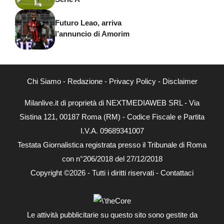
Futuro Leao, arriva
l’annuncio di Amorim
Chi Siamo
-
Redazione
-
Privacy Policy
-
Disclaimer
Milanlive.it di proprietà di NEXTMEDIAWEB SRL - Via
Sistina 121, 00187 Roma (RM) - Codice Fiscale e Partita
I.V.A. 09689341007
Testata Giornalistica registrata presso il Tribunale di Roma
con n°206/2018 del 27/12/2018
Copyright ©2026 - Tutti i diritti riservati -
Contattaci
Le attività pubblicitarie su questo sito sono gestite da