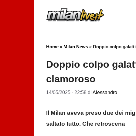
Vai
al
contenuto
Home
»
Milan News
»
Doppio colpo galatti
Doppio colpo galatt
clamoroso
14/05/2025 - 22:58
di
Alessandro
Il Milan aveva preso due dei mig
saltato tutto. Che retroscena