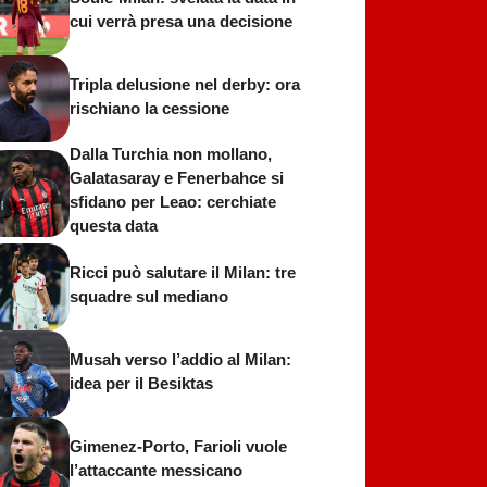
cui verrà presa una decisione
Tripla delusione nel derby: ora
rischiano la cessione
Dalla Turchia non mollano,
Galatasaray e Fenerbahce si
sfidano per Leao: cerchiate
questa data
Ricci può salutare il Milan: tre
squadre sul mediano
Musah verso l’addio al Milan:
idea per il Besiktas
Gimenez-Porto, Farioli vuole
l’attaccante messicano