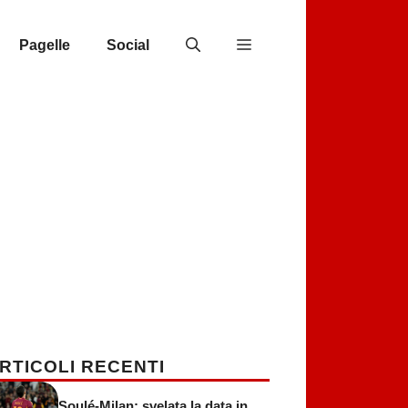
Pagelle
Social
RTICOLI RECENTI
Soulé-Milan: svelata la data in