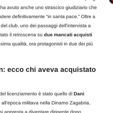
ha avuto anche uno strascico giudiziario che
udere definitivamente “in santa pace.” Oltre a
 del club, uno dei passaggi dell’intervista a
stato il retroscena su
due mancati acquisti
ssima qualità, ora protagonisti in due dei più
an: ecco chi aveva acquistato
del licenziamento è stato quello di
Dani
na all’epoca militava nella Dinamo Zagabria,
 si appresta a diventare dirigente dopo