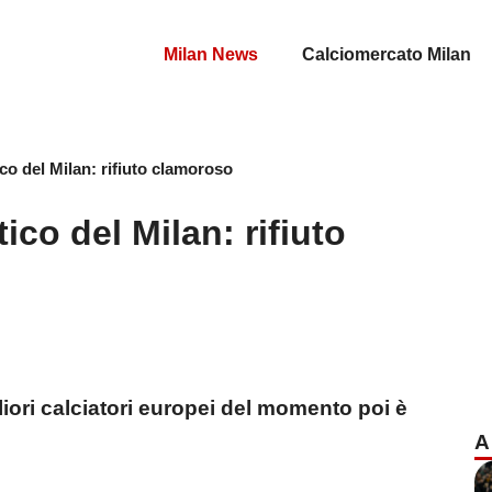
Milan News
Calciomercato Milan
co del Milan: rifiuto clamoroso
ico del Milan: rifiuto
liori calciatori europei del momento poi è
A