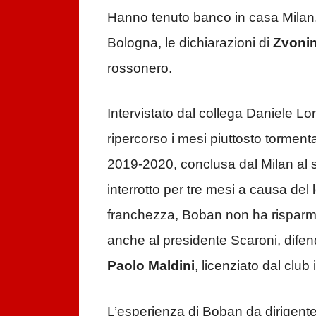
Hanno tenuto banco in casa Milan, al
Bologna, le dichiarazioni di
Zvoni
rossonero.
Intervistato dal collega Daniele 
ripercorso i mesi piuttosto tormenta
2019-2020, conclusa dal Milan al 
interrotto per tre mesi a causa de
franchezza, Boban non ha risparmia
anche al presidente Scaroni, difen
Paolo Maldini
, licenziato dal club
L’esperienza di Boban da dirigente