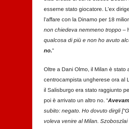
esserne stato giocatore. L’ex diri
l’affare con la Dinamo per 18 milion
non chiedeva nemmeno troppo
– 
qualcosa di più e non ho avuto alc
no.
”
Oltre a Dani Olmo, il Milan è stat
centrocampista ungherese ora al L
il Salisburgo era stato raggiunto per
poi è arrivato un altro no. “
Avevamo
subito: negato. Ho dovuto dirgli [“
voleva venire al Milan. Szoboszlai 