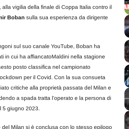
la vigilia della finale di Coppa Italia contro il
mir Boban
sulla sua esperienza da dirigente
Longoni sul suo canale YouTube, Boban ha
ti in cui ha affiancatoMaldini nella stagione
sesto posto classifica nel campionato
l lockdown per il Covid. Con la sua consueta
to critiche alla proprietà passata del Milan e
dendo a spada tratta l’operato e la persona di
 il 5 giugno 2023.
 del Milan si è conclusa con lo stesso epilogo