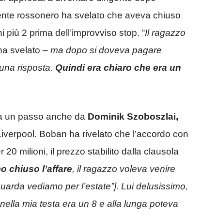
gente rossonero ha svelato che aveva chiuso
i più 2 prima dell’improvviso stop. “
Il ragazzo
ha svelato –
ma dopo si doveva pagare
una risposta.
Quindi era chiaro che era un
o a un passo anche da
Dominik Szoboszlai,
iverpool. Boban ha rivelato che l’accordo con
 20 milioni, il prezzo stabilito dalla clausola
 chiuso l’affare
, il ragazzo voleva venire
Guarda vediamo per l’estate”]. Lui delusissimo,
nella mia testa era un 8 e alla lunga poteva