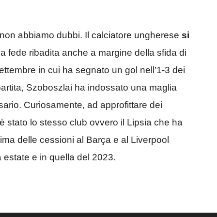
i non abbiamo dubbi. Il calciatore ungherese
si
na fede ribadita anche a margine della sfida di
tembre in cui ha segnato un gol nell’1-3 dei
partita, Szoboszlai ha indossato una maglia
ario. Curiosamente, ad approfittare dei
 stato lo stesso club ovvero il Lipsia che ha
ma delle cessioni al Barça e al Liverpool
 estate e in quella del 2023.