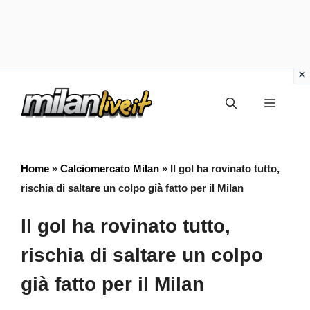
Vai
Menu
al
contenuto
Home
»
Calciomercato Milan
»
Il gol ha rovinato tutto,
rischia di saltare un colpo già fatto per il Milan
Il gol ha rovinato tutto,
rischia di saltare un colpo
già fatto per il Milan