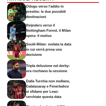
Odogu verso l’addio in
prestito: le due possibili
destinazioni
Reijnders verso il
Nottingham Forest, il Milan
spera: il motivo
Soulé-Milan: svelata la data
in cui verrà presa una
decisione
Tripla delusione nel derby:
ora rischiano la cessione
Dalla Turchia non mollano,
Galatasaray e Fenerbahce
si sfidano per Leao:
cerchiate questa data