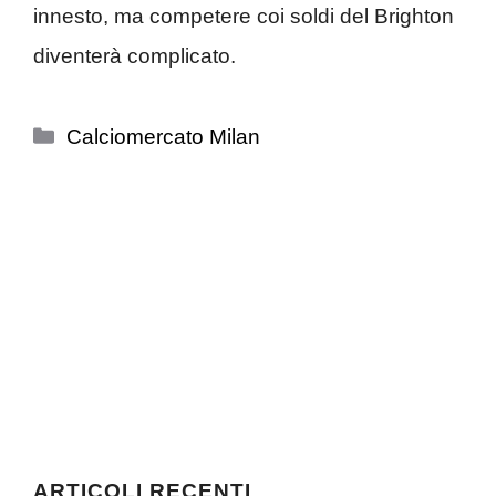
innesto, ma competere coi soldi del Brighton
diventerà complicato.
Categorie
Calciomercato Milan
ARTICOLI RECENTI