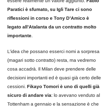
essere realmente un valore aggiunto.
Fabio
Paratici è sfumato, su Igli Tare ci sono
riflessioni in corso e Tony D’Amico è
legato all’Atalanta da un contratto molto
importante
.
L’idea che possano esserci nomi a sorpresa
(magari sotto contratto) resta, ma vedremo
cosa accadrà. Il Milan deve prendere delle
decisioni importanti ed è quasi già certo delle
cessioni.
Fikayo Tomori è uno di quelli già
sicuro di andare via
: lo avevano venduto al
Tottenham a gennaio e la sensazione è che