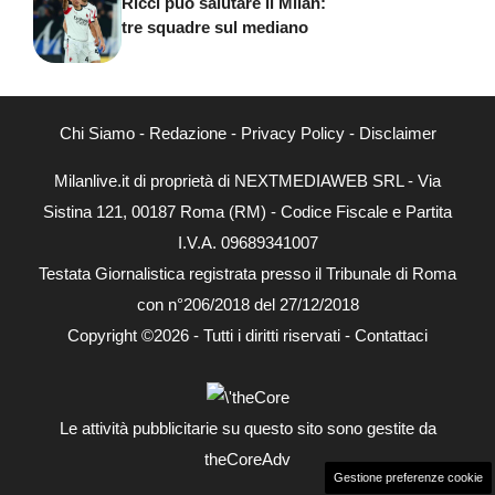
Ricci può salutare il Milan:
tre squadre sul mediano
Chi Siamo
-
Redazione
-
Privacy Policy
-
Disclaimer
Milanlive.it di proprietà di NEXTMEDIAWEB SRL - Via
Sistina 121, 00187 Roma (RM) - Codice Fiscale e Partita
I.V.A. 09689341007
Testata Giornalistica registrata presso il Tribunale di Roma
con n°206/2018 del 27/12/2018
Copyright ©2026 - Tutti i diritti riservati -
Contattaci
Le attività pubblicitarie su questo sito sono gestite da
theCoreAdv
Gestione preferenze cookie