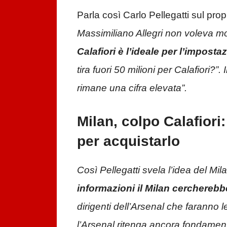
Parla così Carlo Pellegatti sul pro
Massimiliano Allegri non voleva mol
Calafiori è l’ideale per l’imposta
tira fuori 50 milioni per Calafiori?”
rimane una cifra elevata”.
Milan, colpo Calafiori
per acquistarlo
Così Pellegatti svela l’idea del Mil
informazioni il Milan cercherebbe
dirigenti dell’Arsenal che faranno 
l’Arsenal ritenga ancora fondamental