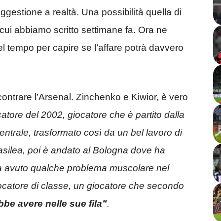
uggestione a realtà. Una possibilità quella di
 cui abbiamo scritto settimane fa. Ora ne
el tempo per capire se l’affare potrà davvero
incontrare l’Arsenal. Zinchenko e Kiwior, è vero
atore del 2002, giocatore che è partito dalla
entrale, trasformato così da un bel lavoro di
asilea, poi è andato al Bologna dove ha
a avuto qualche problema muscolare nel
iocatore di classe, un giocatore che secondo
be avere nelle sue fila”
.