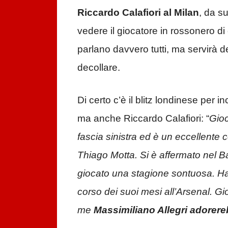
Riccardo Calafiori al Milan
, da s
vedere il giocatore in rossonero di
parlano davvero tutti, ma servirà d
decollare.
Di certo c’è il blitz londinese per 
ma anche Riccardo Calafiori: “
Gioc
fascia sinistra ed è un eccellente c
Thiago Motta. Si è affermato nel B
giocato una stagione sontuosa. H
corso dei suoi mesi all’Arsenal. G
me
Massimiliano Allegri adorereb