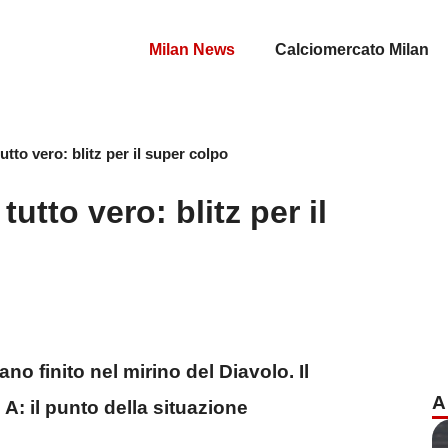
Milan News
Calciomercato Milan
tutto vero: blitz per il super colpo
 tutto vero: blitz per il
ano finito nel mirino del Diavolo. Il
A
 A: il punto della situazione