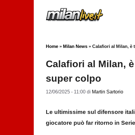
Vai
al
contenuto
Home
»
Milan News
»
Calafiori al Milan, è 
Calafiori al Milan, è
super colpo
12/06/2025 - 11:00
di
Martin Sartorio
Le ultimissime sul difensore itali
giocatore può far ritorno in Serie