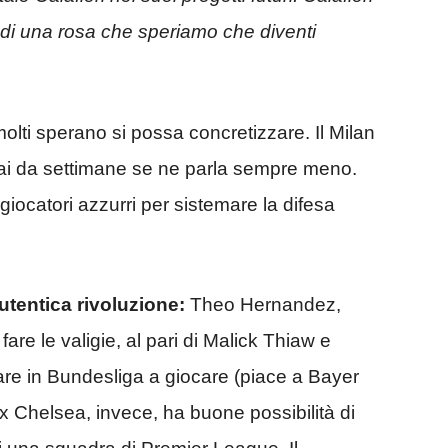
 di una rosa che speriamo che diventi
olti sperano si possa concretizzare. Il Milan
rmai da settimane se ne parla sempre meno.
giocatori azzurri per sistemare la difesa
autentica rivoluzione:
Theo Hernandez,
fare le valigie, al pari di Malick Thiaw e
are in Bundesliga a giocare (piace a Bayer
 Chelsea, invece, ha buone possibilità di