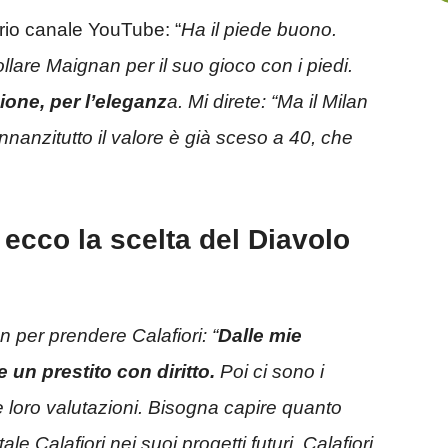
prio canale YouTube: “
Ha il piede buono.
lare Maignan per il suo gioco con i piedi.
zione, per l’eleganz
a. Mi direte: “Ma il Milan
. Innanzitutto il valore è già sceso a 40, che
: ecco la scelta del Diavolo
an per prendere Calafiori: “
Dalle mie
 un prestito con diritto.
Poi ci sono i
le loro valutazioni. Bisogna capire quanto
e Calafiori nei suoi progetti futuri. Calafiori