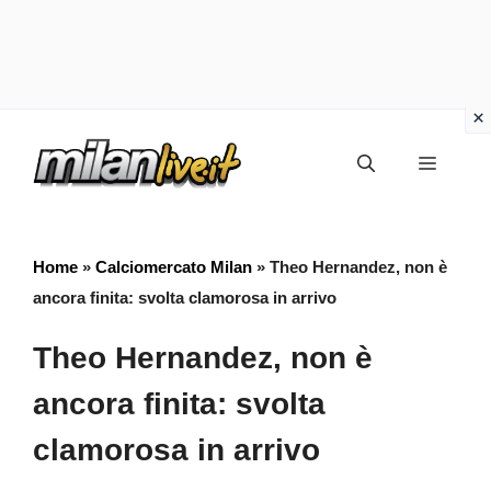
Vai
Menu
al
contenuto
Home
»
Calciomercato Milan
»
Theo Hernandez, non è
ancora finita: svolta clamorosa in arrivo
Theo Hernandez, non è
ancora finita: svolta
clamorosa in arrivo