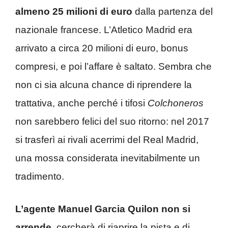
almeno 25 milioni di euro
dalla partenza del
nazionale francese. L’Atletico Madrid era
arrivato a circa 20 milioni di euro, bonus
compresi, e poi l’affare è saltato. Sembra che
non ci sia alcuna chance di riprendere la
trattativa, anche perché i tifosi
Colchoneros
non sarebbero felici del suo ritorno: nel 2017
si trasferì ai rivali acerrimi del Real Madrid,
una mossa considerata inevitabilmente un
tradimento.
L’agente Manuel Garcia Quilon non si
arrende
, cercherà di riaprire la pista e di