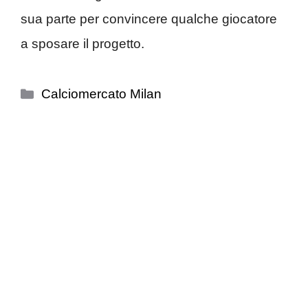
sua parte per convincere qualche giocatore
a sposare il progetto.
Categorie
Calciomercato Milan