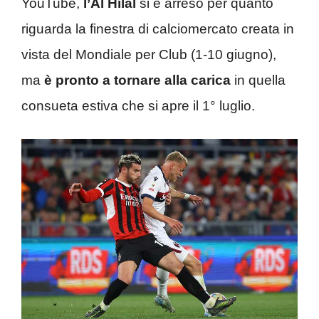
YouTube,
l’Al Hilal
si è arreso per quanto
riguarda la finestra di calciomercato creata in
vista del Mondiale per Club (1-10 giugno),
ma
è pronto a tornare alla carica
in quella
consueta estiva che si apre il 1° luglio.