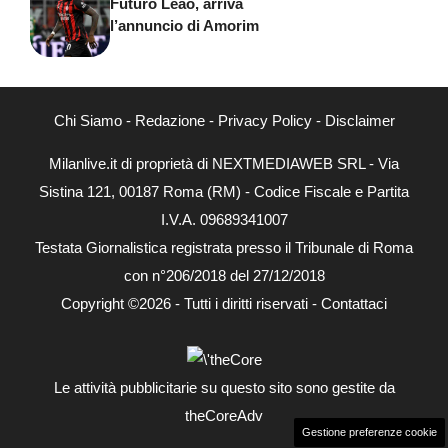
Futuro Leao, arriva
l’annuncio di Amorim
Chi Siamo
-
Redazione
-
Privacy Policy
-
Disclaimer
Milanlive.it di proprietà di NEXTMEDIAWEB SRL - Via
Sistina 121, 00187 Roma (RM) - Codice Fiscale e Partita
I.V.A. 09689341007
Testata Giornalistica registrata presso il Tribunale di Roma
con n°206/2018 del 27/12/2018
Copyright ©2026 - Tutti i diritti riservati -
Contattaci
Le attività pubblicitarie su questo sito sono gestite da
theCoreAdv
Gestione preferenze cookie