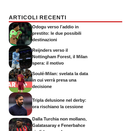
ARTICOLI RECENTI
Odogu verso l’addio in
prestito: le due possibili
destinazioni
Reijnders verso il
Nottingham Forest, il Milan
spera: il motivo
Soulé-Milan: svelata la data
in cui verrà presa una
decisione
Tripla delusione nel derby:
ora rischiano la cessione
Dalla Turchia non mollano,
Galatasaray e Fenerbahce