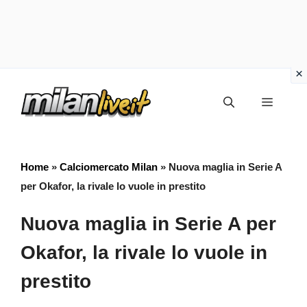
Vai
Menu
al
contenuto
Home
»
Calciomercato Milan
»
Nuova maglia in Serie A
per Okafor, la rivale lo vuole in prestito
Nuova maglia in Serie A per
Okafor, la rivale lo vuole in
prestito