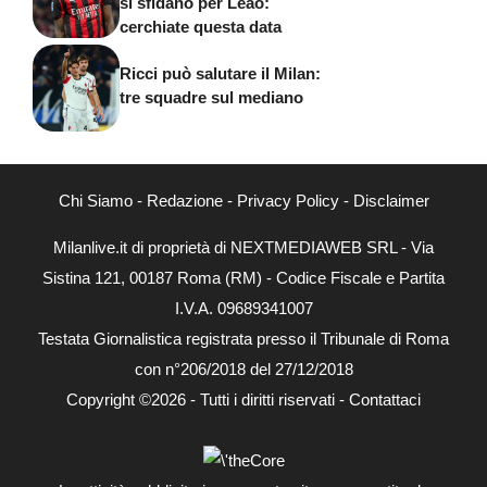
si sfidano per Leao:
cerchiate questa data
Ricci può salutare il Milan:
tre squadre sul mediano
Chi Siamo
-
Redazione
-
Privacy Policy
-
Disclaimer
Milanlive.it di proprietà di NEXTMEDIAWEB SRL - Via
Sistina 121, 00187 Roma (RM) - Codice Fiscale e Partita
I.V.A. 09689341007
Testata Giornalistica registrata presso il Tribunale di Roma
con n°206/2018 del 27/12/2018
Copyright ©2026 - Tutti i diritti riservati -
Contattaci