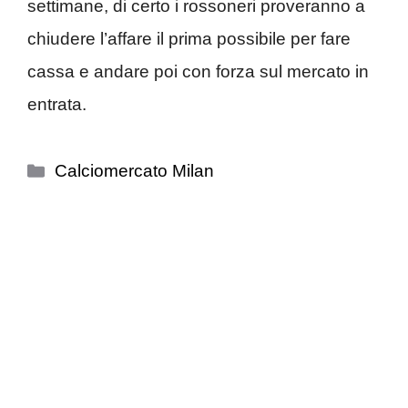
settimane, di certo i rossoneri proveranno a
chiudere l’affare il prima possibile per fare
cassa e andare poi con forza sul mercato in
entrata.
Categorie
Calciomercato Milan