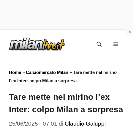
Vai
Menu
al
contenuto
Home
»
Calciomercato Milan
»
Tare mette nel mirino
l’ex Inter: colpo Milan a sorpresa
Tare mette nel mirino l’ex
Inter: colpo Milan a sorpresa
25/06/2025 - 07:01
di
Claudio Galuppi