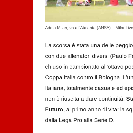
Addio Milan, va all’Atalanta (ANSA) – MilanLive.
La scorsa è stata una delle peggiori
con due allenatori diversi (Paulo
chiuso in campionato all’ottavo pos
Coppa Italia contro il Bologna. L’un
Italiana, totalmente casuale ed epi
non è riuscita a dare continuità.
St
Futuro
, al primo anno di vita: la 
dalla Lega Pro alla Serie D.