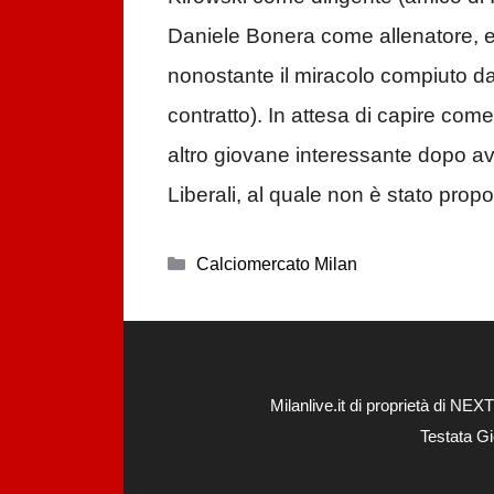
Daniele Bonera come allenatore, e
nonostante il miracolo compiuto da
contratto). In attesa di capire come
altro giovane interessante dopo av
Liberali, al quale non è stato propos
Categorie
Calciomercato Milan
Milanlive.it di proprietà di 
Testata Gi