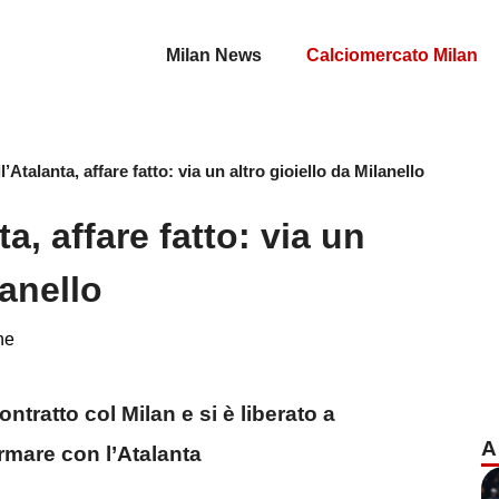
Milan News
Calciomercato Milan
l’Atalanta, affare fatto: via un altro gioiello da Milanello
ta, affare fatto: via un
lanello
ne
ontratto col Milan e si è liberato a
A
irmare con l’Atalanta