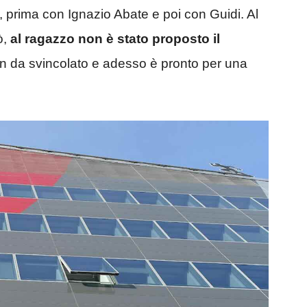
 prima con Ignazio Abate e poi con Guidi. Al
ò,
al ragazzo non è stato proposto il
lan da svincolato e adesso è pronto per una