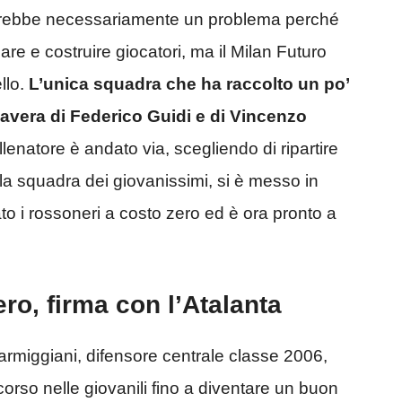
n sarebbe necessariamente un problema perché
mare e costruire giocatori, ma il Milan Futuro
llo.
L’unica squadra che ha raccolto un po’
rimavera di Federico Guidi e di Vincenzo
llenatore è andato via, scegliendo di ripartire
a squadra dei giovanissimi, si è messo in
to i rossoneri a costo zero ed è ora pronto a
ro, firma con l’Atalanta
Parmiggiani, difensore centrale classe 2006,
orso nelle giovanili fino a diventare un buon