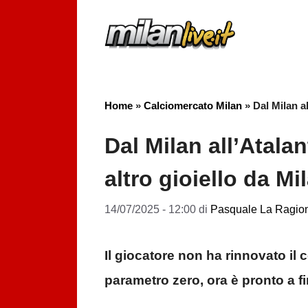
Vai
al
contenuto
Home
»
Calciomercato Milan
»
Dal Milan al
Dal Milan all’Atalan
altro gioiello da Mi
14/07/2025 - 12:00
di
Pasquale La Ragio
Il giocatore non ha rinnovato il c
parametro zero, ora è pronto a f