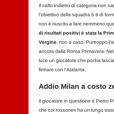
Il salto indietro di categoria no
l’obiettivo della squadra b è di for
non è riuscito a fare nemmeno que
di risultati positivi è stata la P
Vergine
, non a caso. Purtroppo l’a
ancora dalla Roma Primavera. Nell
luce un giocatore che poi ha lascia
firmare con l’Atalanta.
Addio Milan a costo ze
Il giocatore in questione è Pietro 
che coi rossoneri ha un lungo trasc