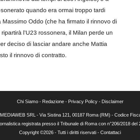
sonerato quando era ormai troppo tardi
 Massimo Oddo (che ha firmato il rinnovo di
 ripartirà l’U23 rossonera, il Milan perde un
er deciso di lasciar andare anche Mattia
to il rinnovo di contratto.
Chi Siamo
-
Redazione
-
Privacy Policy
-
Disclaimer
NEXTMEDIAWEB SRL - Via Sistina 121, 00187 Roma (RM) - Codice Fiscal
ornalistica registrata presso il Tribunale di Roma con n°206/2018 del
Copyright ©2026 - Tutti i diritti riservati -
Contattaci