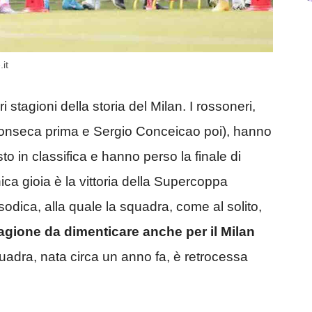
it
 stagioni della storia del Milan. I rossoneri,
 Fonseca prima e Sergio Conceicao poi), hanno
to in classifica e hanno perso la finale di
ica gioia è la vittoria della Supercoppa
sodica, alla quale la squadra, come al solito,
agione da dimenticare anche per il Milan
squadra, nata circa un anno fa, è retrocessa