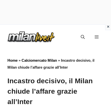
Vai
Menu
al
contenuto
Home
»
Calciomercato Milan
»
Incastro decisivo, il
Milan chiude l’affare grazie all’Inter
Incastro decisivo, il Milan
chiude l’affare grazie
all’Inter