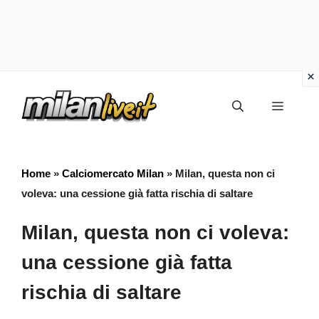
Vai
Menu
al
contenuto
Home
»
Calciomercato Milan
»
Milan, questa non ci
voleva: una cessione già fatta rischia di saltare
Milan, questa non ci voleva:
una cessione già fatta
rischia di saltare