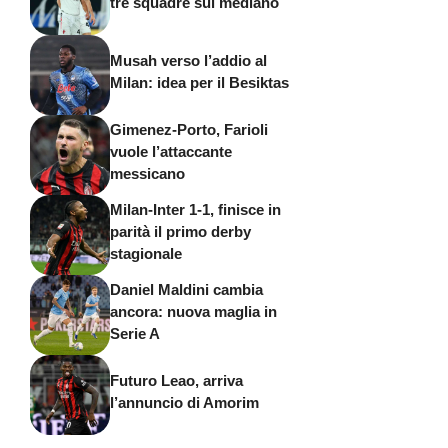
tre squadre sul mediano
Musah verso l’addio al
Milan: idea per il Besiktas
Gimenez-Porto, Farioli
vuole l’attaccante
messicano
Milan-Inter 1-1, finisce in
parità il primo derby
stagionale
Daniel Maldini cambia
ancora: nuova maglia in
Serie A
Futuro Leao, arriva
l’annuncio di Amorim