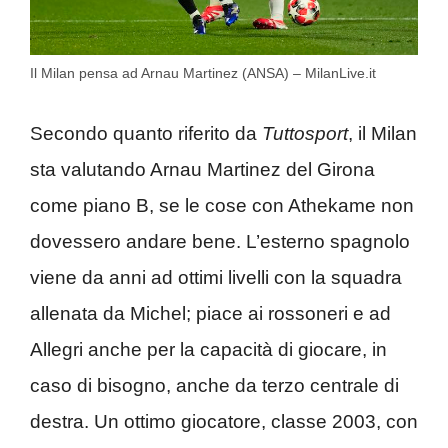
Il Milan pensa ad Arnau Martinez (ANSA) – MilanLive.it
Secondo quanto riferito da
Tuttosport
, il Milan
sta valutando Arnau Martinez del Girona
come piano B, se le cose con Athekame non
dovessero andare bene. L’esterno spagnolo
viene da anni ad ottimi livelli con la squadra
allenata da Michel; piace ai rossoneri e ad
Allegri anche per la capacità di giocare, in
caso di bisogno, anche da terzo centrale di
destra. Un ottimo giocatore, classe 2003, con