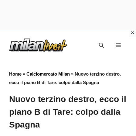
Vai
Menu
al
contenuto
Home
»
Calciomercato Milan
»
Nuovo terzino destro,
ecco il piano B di Tare: colpo dalla Spagna
Nuovo terzino destro, ecco il
piano B di Tare: colpo dalla
Spagna