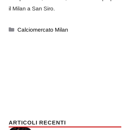
il Milan a San Siro.
Categorie
Calciomercato Milan
ARTICOLI RECENTI