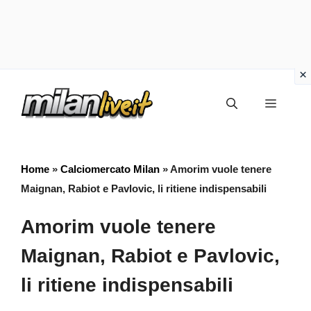
Vai
Menu
al
contenuto
Home
»
Calciomercato Milan
»
Amorim vuole tenere
Maignan, Rabiot e Pavlovic, li ritiene indispensabili
Amorim vuole tenere
Maignan, Rabiot e Pavlovic,
li ritiene indispensabili