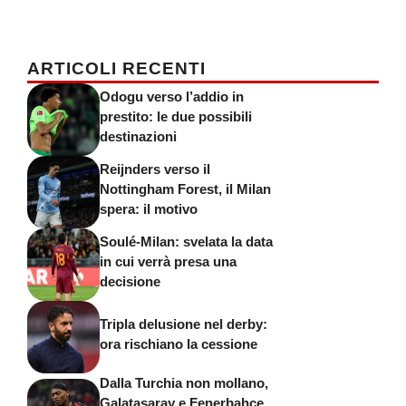
ARTICOLI RECENTI
Odogu verso l’addio in
prestito: le due possibili
destinazioni
Reijnders verso il
Nottingham Forest, il Milan
spera: il motivo
Soulé-Milan: svelata la data
in cui verrà presa una
decisione
Tripla delusione nel derby:
ora rischiano la cessione
Dalla Turchia non mollano,
Galatasaray e Fenerbahce