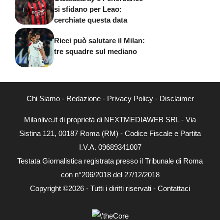
si sfidano per Leao:
cerchiate questa data
Ricci può salutare il Milan:
tre squadre sul mediano
Chi Siamo
-
Redazione
-
Privacy Policy
-
Disclaimer
Milanlive.it di proprietà di NEXTMEDIAWEB SRL - Via
Sistina 121, 00187 Roma (RM) - Codice Fiscale e Partita
I.V.A. 09689341007
Testata Giornalistica registrata presso il Tribunale di Roma
con n°206/2018 del 27/12/2018
Copyright ©2026 - Tutti i diritti riservati -
Contattaci