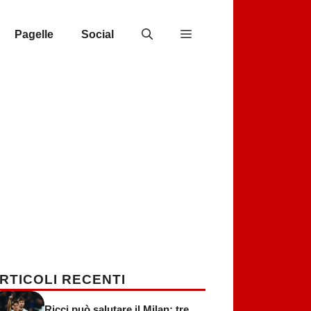
Pagelle
Social
RTICOLI RECENTI
Ricci può salutare il Milan: tre