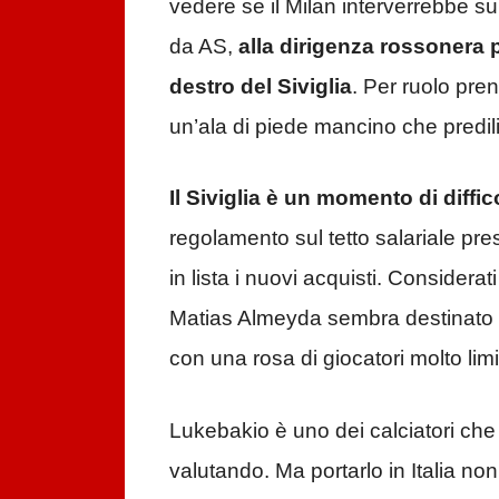
vedere se il Milan interverrebbe s
da AS,
alla dirigenza rossonera
destro del Siviglia
. Per ruolo pr
un’ala di piede mancino che predili
Il Siviglia è un momento di diffico
regolamento sul tetto salariale pre
in lista i nuovi acquisti. Considerat
Matias Almeyda sembra destinato a 
con una rosa di giocatori molto limi
Lukebakio è uno dei calciatori che
valutando. Ma portarlo in Italia n