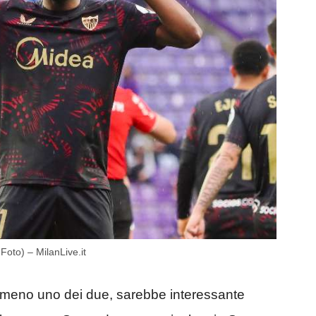
Foto) – MilanLive.it
lmeno uno dei due, sarebbe interessante