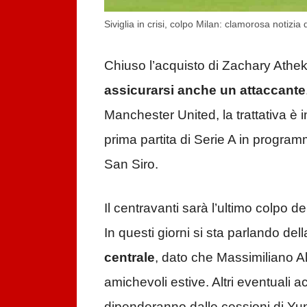
Siviglia in crisi, colpo Milan: clamorosa notizi
Chiuso l’acquisto di Zachary Ath
assicurarsi anche un attaccante
Manchester United, la trattativa è i
prima partita di Serie A in progr
San Siro.
Il centravanti sarà l’ultimo colpo 
In questi giorni si sta parlando dell
centrale
, dato che Massimiliano All
amichevoli estive. Altri eventuali 
dipenderanno dalle cessioni di 