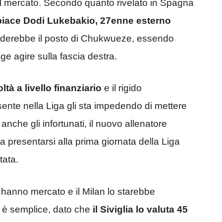
ul mercato. Secondo quanto rivelato in Spagna
 piace Dodi Lukebakio, 27enne esterno
enderebbe il posto di Chukwueze, essendo
ge agire sulla fascia destra.
ltà a livello finanziario
e il rigido
sente nella Liga gli sta impedendo di mettere
i anche gli infortunati, il nuovo allenatore
presentarsi alla prima giornata della Liga
tata.
 hanno mercato e il Milan lo starebbe
on è semplice, dato che
il Siviglia lo valuta 45