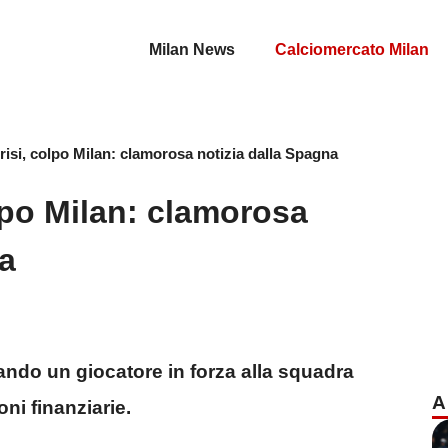
Milan News
Calciomercato Milan
 crisi, colpo Milan: clamorosa notizia dalla Spagna
olpo Milan: clamorosa
na
ando un giocatore in forza alla squadra
A
oni finanziarie.