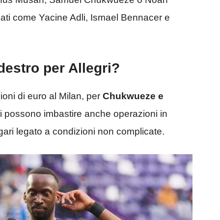
mati come Yacine Adli, Ismael Bennacer e
destro per Allegri?
oni di euro al Milan, per
Chukwueze e
Si possono imbastire anche operazioni in
agari legato a condizioni non complicate.