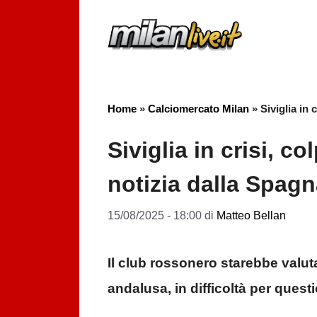
Vai
al
contenuto
Home
»
Calciomercato Milan
»
Siviglia in
Siviglia in crisi, c
notizia dalla Spag
15/08/2025 - 18:00
di
Matteo Bellan
Il club rossonero starebbe valut
andalusa, in difficoltà per questi