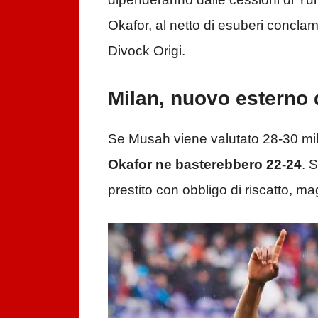
Okafor, al netto di esuberi concla
Divock Origi.
Milan, nuovo esterno 
Se Musah viene valutato 28-30 mili
Okafor ne basterebbero 22-24
. 
prestito con obbligo di riscatto, m