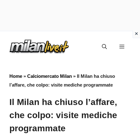
Vai
Menu
al
contenuto
Home
»
Calciomercato Milan
»
Il Milan ha chiuso
l’affare, che colpo: visite mediche programmate
Il Milan ha chiuso l’affare,
che colpo: visite mediche
programmate