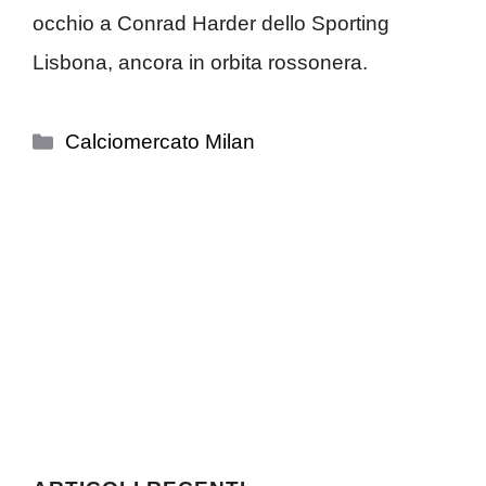
occhio a Conrad Harder dello Sporting
Lisbona, ancora in orbita rossonera.
Categorie
Calciomercato Milan