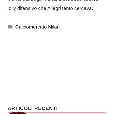
jolly difensivo che Allegri tanto cercava.
Categorie
Calciomercato Milan
ARTICOLI RECENTI