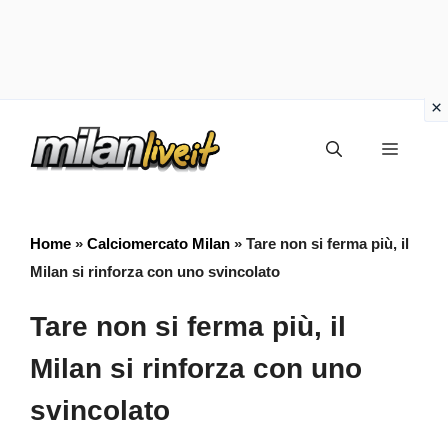
Vai
Menu
al
contenuto
Home
»
Calciomercato Milan
»
Tare non si ferma più, il
Milan si rinforza con uno svincolato
Tare non si ferma più, il
Milan si rinforza con uno
svincolato