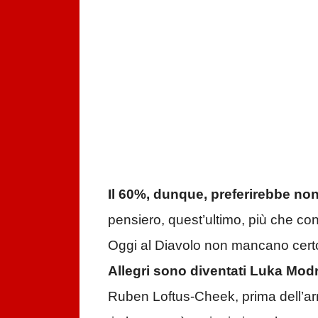
Il 60%, dunque, preferirebbe non
pensiero, quest’ultimo, più che co
Oggi al Diavolo non mancano certo 
Allegri sono diventati Luka Mod
Ruben Loftus-Cheek, prima dell’ar