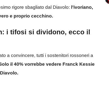
esimo rigore sbagliato dal Diavolo:
l’ivoriano,
 vero e proprio cecchino.
 i tifosi si dividono, ecco il
o a convincere, tutti i sostenitori rossoneri a
olo il 40% vorrebbe vedere Franck Kessie
 Diavolo.