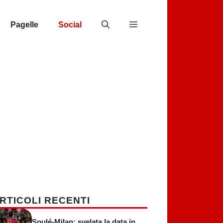
Pagelle
Social
RTICOLI RECENTI
Soulé-Milan: svelata la data in