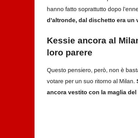
hanno fatto soprattutto dopo l’enn
d’altronde, dal dischetto era un
Kessie ancora al Milan:
loro parere
Questo pensiero, però, non è bastat
votare per un suo ritorno al Milan.
S
ancora vestito con la maglia del