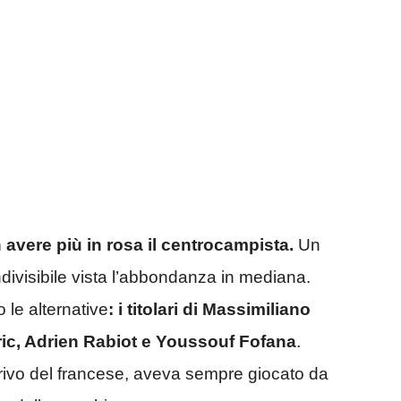
 avere più in rosa il centrocampista.
Un
ndivisibile vista l’abbondanza in mediana.
le alternative
: i titolari di Massimiliano
ric, Adrien Rabiot e Youssouf Fofana
.
rivo del francese, aveva sempre giocato da