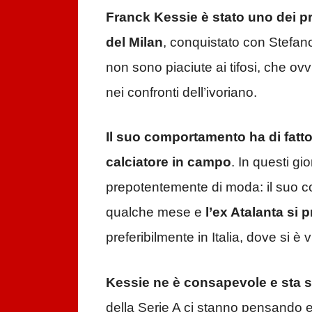
Franck Kessie è stato uno dei pr
del Milan
, conquistato con Stefano
non sono piaciute ai tifosi, che o
nei confronti dell’ivoriano.
Il suo comportamento ha di fatt
calciatore in campo
. In questi gi
prepotentemente di moda: il suo co
qualche mese e
l’ex Atalanta si 
preferibilmente in Italia, dove si è 
Kessie ne è consapevole e sta 
della Serie A ci stanno pensando e