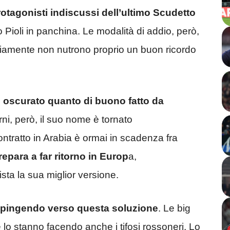
otagonisti indiscussi dell’ultimo Scudetto
 Pioli in panchina. Le modalità di addio, però,
vviamente non nutrono proprio un buon ricordo
o oscurato quanto di buono fatto da
orni, però, il suo nome è tornato
ntratto in Arabia è ormai in scadenza fra
prepara a far ritorno in Europ
a,
vista la sua miglior versione.
spingendo verso questa soluzione
. Le big
 lo stanno facendo anche i tifosi rossoneri. Lo