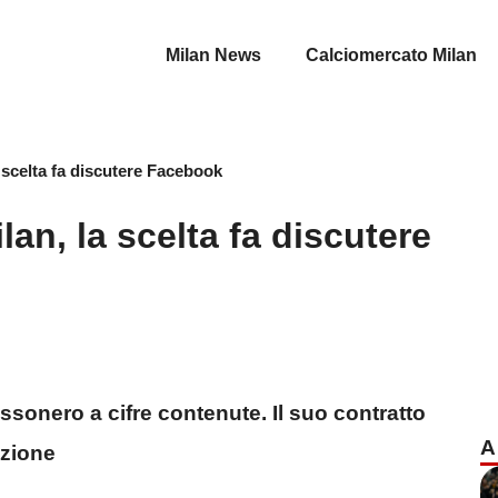
Milan News
Calciomercato Milan
 scelta fa discutere Facebook
lan, la scelta fa discutere
ssonero a cifre contenute. Il suo contratto
A
azione