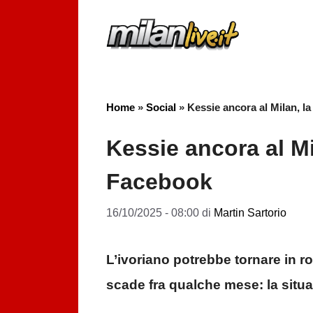
Vai
al
contenuto
Home
»
Social
»
Kessie ancora al Milan, la
Kessie ancora al Mi
Facebook
16/10/2025 - 08:00
di
Martin Sartorio
L’ivoriano potrebbe tornare in ro
scade fra qualche mese: la situ