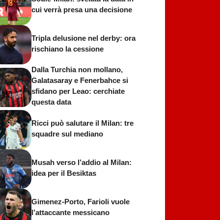
cui verrà presa una decisione
Tripla delusione nel derby: ora
rischiano la cessione
Dalla Turchia non mollano,
Galatasaray e Fenerbahce si
sfidano per Leao: cerchiate
questa data
Ricci può salutare il Milan: tre
squadre sul mediano
Musah verso l’addio al Milan:
idea per il Besiktas
Gimenez-Porto, Farioli vuole
l’attaccante messicano